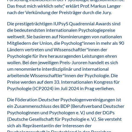
Das freut mich wirklich sehr," erklärt Prof. Markus Langer
nach der Verkündung der Preisträger durch die Jury.
Die prestigeträchtigen IUPsyS Quadrennial Awards sind
die bedeutendsten internationalen Psychologiepreise
weltweit. Sie basieren auf Nominierungen von nationalen
Mitgliedern der Union, die Psycholog*innen in mehr als 90
Ländern vertreten und Wissenschaftler*innen der
Psychologie für ihre herausragenden Leistungen ehren
wollen. Bei den jeweiligen Preis-Juroren handelt es sich
um renommierte interdisziplinär und international
arbeitende Wissenschaftler*innen der Psychologie. Die
Preise werden auf dem 33. Internationalen Kongress für
Psychologie (ICP2024) im Juli 2024 in Prag verliehen.
Die Föderation Deutscher Psychologenvereinigungen ist
ein Zusammenschluss des BDP (Berufsverband Deutscher
Psychologinnen und Psychologen e. V.) und der DGPs
(Deutsche Gesellschaft für Psychologie e. V.). Sie versteht
sich als Repräsentantin der Interessen der
Psychologenschaft in Deutschland in den Bereichen