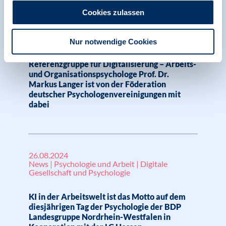
01.10.2024
Cookies zulassen
News | Digitale Gesellschaft und Psychologie |
Internationales
Nur notwendige Cookies
EFPA lanciert neue Expert*innen-
Referenzgruppe für Digitalisierung – Arbeits-
und Organisationspsychologe Prof. Dr.
Markus Langer ist von der Föderation
deutscher Psychologenvereinigungen mit
dabei
26.08.2024
News | Psychologie und Arbeit | Digitale
Gesellschaft und Psychologie
KI in der Arbeitswelt ist das Motto auf dem
diesjährigen Tag der Psychologie der BDP
Landesgruppe Nordrhein-Westfalen in