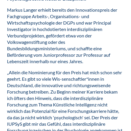
Markus Langer erhielt bereits den Innovationspreis der
Fachgruppe Arbeits-, Organisations- und
Wirtschaftspsychologie der DGPs und war Principal
Investigator in hochdotierten interdisziplinären
Verbundprojekten, gefördert etwa von der
Volkswagenstiftung oder des
Bundesbildungsministeriums, und schaffte eine
Beförderung vom Juniorprofessor zur Professur auf
Lebenszeit innerhalb nur eines Jahres.
„Allein die Nominierung für den Preis hat mich schon sehr
geehrt. Es gibt so viele Wis-senschaftler*innen in
Deutschland, die innovative und richtungsweisende
Forschung betreiben. Zu Beginn meiner Karriere bekam
ich öfters den Hinweis, dass die interdisziplinäre
Forschung zum Thema Künstliche Intelligenz nicht
wirklich das Potenzial für eine Forschungskarriere hätte,
da das ja nicht wirklich 'psychologisch' sei. Der Preis der
IUPSyS gibt mir das Gefühl, dass interdisziplinäre
Forschung inzwischen in der Psychologie angekommen ist.