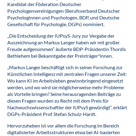
Kandidat der Föderation Deutscher
Psychologenvereinigungen (Berufsverband Deutscher
Psychologinnen und Psychologen, BDP, und Deutsche
Gesellschaft für Psychologie, DGPs) nominiert.
„Die Entscheidung der IUPsyS-Jury zur Vergabe der
Auszeichnung an Markus Langer haben wir mit großer
Freude aufgenommen“ äußerte BDP-Präsidentin Thordis
Bethlehem bei Bekanntgabe der Preisträger*innen.
„Markus Langer beschäftigt sich in seiner Forschung zur
Künstlichen Intelligenz mit zentralen Fragen unserer Zeit:
Wo kann KI im Arbeitsleben gewinnbringend eingesetzt
werden, und wo wird sie möglicherweise mehr Probleme
als Vorteile bringen? Seine herausragenden Beiträge zu
diesen Fragen wurden zu Recht mit dem Preis für
Nachwuchswissenschaftler der IUPsyS gewürdigt“, erklärt
DGPs-Präsident Prof. Stefan Schulz-Hardt.
Hervorzuheben ist vor allem die Forschung im Bereich
digitalisierter Arbeitsstrukturen etwa bei AI-basierten