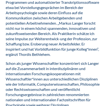
Programmen und automatisierter Transkriptionssoftware
etwa bei Vorstellungsgesprächen im Bereich der
Arbeitspsychologie sowie deren Einfluss auf die
Kommunikation zwischen Arbeitgebenden und
potentiellen Arbeitnehmenden. „Markus Langer forscht
nicht nur in einem höchst spannenden, innovativen und
zukunftsweisenden Bereich. Als Praktikerin schätze ich
seine Impulse zur Weiterentwick-ung der Profession, zur
Schaffung bzw. Eroberung neuer Arbeitsfelder. Er
inspiriert und hat Vorbildfunktion für junge Kolleg*innen“,
ergänzt Thordis Bethlehem.
Schon als junger Wissenschaftler konzentriert sich Langer
auf die Zusammenarbeit in interdisziplinären und
internationalen Forschungskooperationen mit
Wissenschaftler*innen aus unterschiedlichen Disziplinen
wie der Informatik, Computerwissenschaften, Philosophie
oder Rechtswissenschaften und veröffentlicht
Forschungsergebnisse in zahlreichen renommierten
nationalen und internationalen Fachzeitschriften für
Psychologie sowie weiterer Disziplinen.