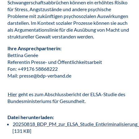
Schwangerschaftsabbrüchen können ein erhöhtes Risiko
für Stress, Angstzustände und andere psychische
Probleme mit zukünftigen psychosozialen Auswirkungen
darstellen. Im Kontext sozialer Prozesse können sie auch
als Argumentationslinie für die Ausübung von Macht und
struktureller Gewalt verstanden werden.
Ihre Ansprechpartnerin:
Bettina Genée
Referentin Presse- und Öffentlichkeitsarbeit
Fon: +49176 58868222
Mail: presse@bdp-verband.de
Hier
geht es zum Abschlussbericht der ELSA-Studie des
Bundesministeriums für Gesundheit.
Datei herunterladen:
20250818_BDP_PM_zur_ELSA_Studie_Entkriminalisierung_
[131 KB]