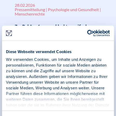
28.02.2026
Pressemitteilung | Psychologie und Gesundheit |
Menschenrechte
Zur Bekämpfung geschlechtsspezifischer
Gewalt in Deutschland braucht es dringend
eine bundesweite Gesamtstrategie
Diese Webseite verwendet Cookies
Wir verwenden Cookies, um Inhalte und Anzeigen zu
20.03.2025
personalisieren, Funktionen für soziale Medien anbieten
zu können und die Zugriffe auf unsere Website zu
Klima und Psychologie - Resilienz und
analysieren. Außerdem geben wir Informationen zu Ihrer
Transformationsfähigkeit im Umgang mit
Verwendung unserer Website an unsere Partner für
dem Klimawandel stärken
soziale Medien, Werbung und Analysen weiter. Unsere
Partner führen diese Informationen möglicherweise mit
weiteren Daten zusammen, die Sie ihnen bereitgestellt
haben oder die sie im Rahmen Ihrer Nutzung der Dienste
gesammelt haben.
06.03.2025