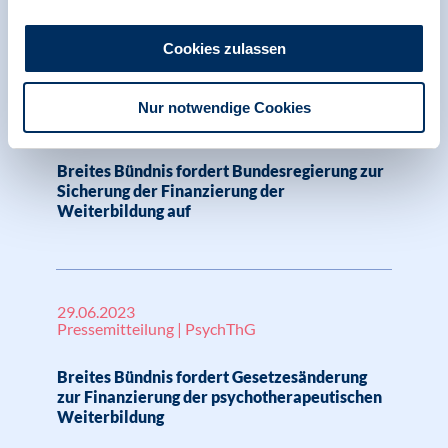
Weiterbildung in Gefahr
Cookies zulassen
29.09.2023
Nur notwendige Cookies
Pressemitteilung | PsychThG
Breites Bündnis fordert Bundesregierung zur
Sicherung der Finanzierung der
Weiterbildung auf
29.06.2023
Pressemitteilung | PsychThG
Breites Bündnis fordert Gesetzesänderung
zur Finanzierung der psychotherapeutischen
Weiterbildung