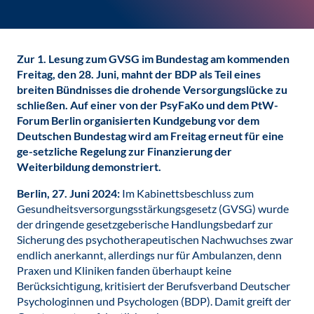
Zur 1. Lesung zum GVSG im Bundestag am kommenden
Freitag, den 28. Juni, mahnt der BDP als Teil eines
breiten Bündnisses die drohende Versorgungslücke zu
schließen. Auf einer von der PsyFaKo und dem PtW-
Forum Berlin organisierten Kundgebung vor dem
Deutschen Bundestag wird am Freitag erneut für eine
ge-setzliche Regelung zur Finanzierung der
Weiterbildung demonstriert.
Berlin, 27. Juni 2024:
Im Kabinettsbeschluss zum
Gesundheitsversorgungsstärkungsgesetz (GVSG) wurde
der dringende gesetzgeberische Handlungsbedarf zur
Sicherung des psychotherapeutischen Nachwuchses zwar
endlich anerkannt, allerdings nur für Ambulanzen, denn
Praxen und Kliniken fanden überhaupt keine
Berücksichtigung, kritisiert der Berufsverband Deutscher
Psychologinnen und Psychologen (BDP). Damit greift der