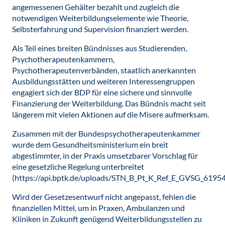
angemessenen Gehälter bezahlt und zugleich die
notwendigen Weiterbildungselemente wie Theorie,
Selbsterfahrung und Supervision finanziert werden.
Als Teil eines breiten Bündnisses aus Studierenden,
Psychotherapeutenkammern,
Psychotherapeutenverbänden, staatlich anerkannten
Ausbildungsstätten und weiteren Interessengruppen
engagiert sich der BDP für eine sichere und sinnvolle
Finanzierung der Weiterbildung. Das Bündnis macht seit
längerem mit vielen Aktionen auf die Misere aufmerksam.
Zusammen mit der Bundespsychotherapeutenkammer
wurde dem Gesundheitsministerium ein breit
abgestimmter, in der Praxis umsetzbarer Vorschlag für
eine gesetzliche Regelung unterbreitet
(https://api.bptk.de/uploads/STN_B_Pt_K_Ref_E_GVSG_61954
Wird der Gesetzesentwurf nicht angepasst, fehlen die
finanziellen Mittel, um in Praxen, Ambulanzen und
Kliniken in Zukunft genügend Weiterbildungsstellen zu