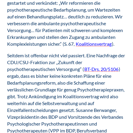
gestartet und verkündet: „Wir reformieren die
psychotherapeutische Bedarfsplanung, um Wartezeiten
auf einen Behandlungsplatz… deutlich zu reduzieren. Wir
verbessern die ambulante psychotherapeutische
Versorgung… für Patienten mit schweren und komplexen
Erkrankungen und stellen den Zugang zu ambulanten
Komplexleistungen sicher.“ (S. 67,
Koalitionsvertrag
).
Seitdem ist offenbar nicht viel passiert. Eine Nachfrage der
CDU/CSU-Fraktion zur „Zukunft der
psychotherapeutischen Versorgung“ (
BT-Drs. 20/5106
)
ergab, dass es bisher keine konkreten Pläne für eine
Bedarfsplanungsreform, also die Schaffung einer
verlässlichen Grundlage für genug Psychotherapiepraxen,
gibt. Trotz Ankündigung im Koalitionsvertrag wird also
weiterhin auf die Selbstverwaltung und auf
Einzelfallentscheidungen gesetzt. Susanne Berwanger,
Vizepräsidentin des BDP und Vorsitzende des Verbandes
Psychologischer Psychotherapeutinnen und
Psychotherapeuten (VPP im BDP, Berufsverband