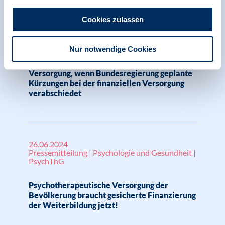
17.09.2024
Cookies zulassen
Pressemitteilung | Psychologie in Krisen |
Menschenrechte
Nur notwendige Cookies
Großteil traumatisierter Geflüchteter
verliert einzigen Zugang zu psychosozialer
Versorgung, wenn Bundesregierung geplante
Kürzungen bei der finanziellen Versorgung
verabschiedet
26.06.2024
Pressemitteilung | Psychologie und Gesundheit |
PsychThG
Psychotherapeutische Versorgung der
Bevölkerung braucht gesicherte Finanzierung
der Weiterbildung jetzt!