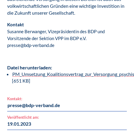
volkwirtschaftlichen Gründen eine wichtige Investition in
die Zukunft unserer Gesellschaft.
Kontakt
Susanne Berwanger, Vizepräsidentin des BDP und
Vorsitzende der Sektion VPP im BDP e.V.
presse@bdp-verband.de
Datei herunterladen:
PM_Umsetzung_Koalitionsvertrag_zur_Versorgung_psychi
[651 KB]
Kontakt:
presse@bdp-verband.de
Veröffentlicht am:
19.01.2023