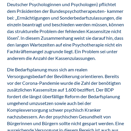
Deutscher Psychologinnen und Psychologen) pflichtet
dem Präsidenten der Bundespsychotherapeuten- kammer
bei: „Ermächtigungen und Sonderbedarfszulassungen, die
einzeln beantragt und beschieden werden müssen, können
das strukturelle Problem der fehlenden Kassensitze nicht
lösen“. In diesem Zusammenhang weist sie darauf hin, dass
den langen Wartezeiten auf eine Psychotherapie nicht ein
Fachkräftemangel zugrunde liegt. Ein Problem sei unter
anderem die Anzahl der Kassenzulassungen.
Die Bedarfsplanung muss sich am realen
Versorgungsbedarf der Bevölkerung orientieren. Bereits
vor der Corona-Pandemie wurde die Zahl der benötigten
zusätzlichen Kassensitze auf 1.600 beziffert. Der BDP
fordert die längst überfällige Reform der Bedarfsplanung
umgehend umzusetzen sowie auch bei der
Komplexversorgung schwer psychisch Kranker
nachzubessern. An der psychischen Gesundheit von
Bürgerinnen und Bürgern sollte nicht gespart werden. Eine
ausreichende Versorgung in diesem Bereich ist auch aus