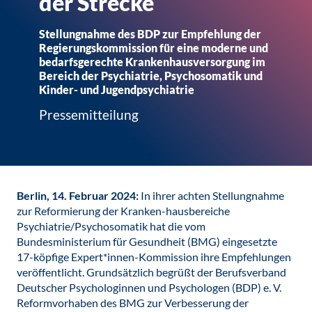
der Strecke
Stellungnahme des BDP zur Empfehlung der
Regierungskommission für eine moderne und
bedarfsgerechte Krankenhausversorgung im
Bereich der Psychiatrie, Psychosomatik und
Kinder- und Jugendpsychiatrie
Pressemitteilung
Berlin, 14. Februar 2024:
In ihrer achten Stellungnahme
zur Reformierung der Kranken-hausbereiche
Psychiatrie/Psychosomatik hat die vom
Bundesministerium für Gesundheit (BMG) eingesetzte
17-köpfige Expert*innen-Kommission ihre Empfehlungen
veröffentlicht. Grundsätzlich begrüßt der Berufsverband
Deutscher Psychologinnen und Psychologen (BDP) e. V.
Reformvorhaben des BMG zur Verbesserung der