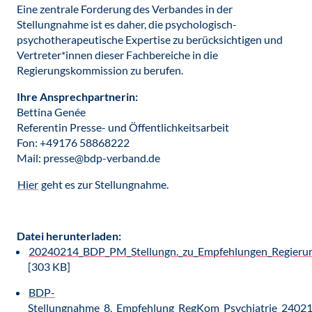
Eine zentrale Forderung des Verbandes in der
Stellungnahme ist es daher, die psychologisch-
psychotherapeutische Expertise zu berücksichtigen und
Vertreter*innen dieser Fachbereiche in die
Regierungskommission zu berufen.
Ihre Ansprechpartnerin:
Bettina Genée
Referentin Presse- und Öffentlichkeitsarbeit
Fon: +49176 58868222
Mail: presse@bdp-verband.de
Hier
geht es zur Stellungnahme.
Datei herunterladen:
20240214_BDP_PM_Stellungn._zu_Empfehlungen_Regierun
[303 KB]
BDP-
Stellungnahme_8._Empfehlung_RegKom_Psychiatrie_24021