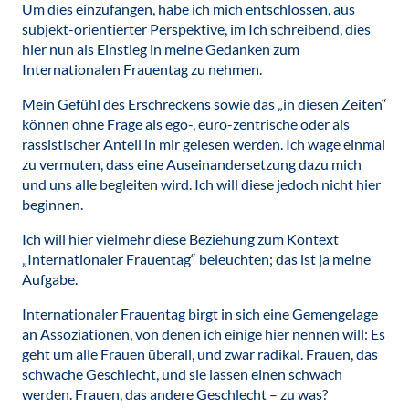
Um dies einzufangen, habe ich mich entschlossen, aus
subjekt-orientierter Perspektive, im Ich schreibend, dies
hier nun als Einstieg in meine Gedanken zum
Internationalen Frauentag zu nehmen.
Mein Gefühl des Erschreckens sowie das „in diesen Zeiten“
können ohne Frage als ego-, euro-zentrische oder als
rassistischer Anteil in mir gelesen werden. Ich wage einmal
zu vermuten, dass eine Auseinandersetzung dazu mich
und uns alle begleiten wird. Ich will diese jedoch nicht hier
beginnen.
Ich will hier vielmehr diese Beziehung zum Kontext
„Internationaler Frauentag“ beleuchten; das ist ja meine
Aufgabe.
Internationaler Frauentag birgt in sich eine Gemengelage
an Assoziationen, von denen ich einige hier nennen will: Es
geht um alle Frauen überall, und zwar radikal. Frauen, das
schwache Geschlecht, und sie lassen einen schwach
werden. Frauen, das andere Geschlecht – zu was?