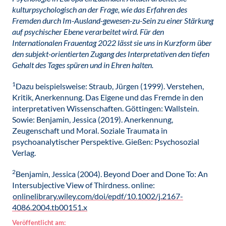
kulturpsychologisch an der Frage, wie das Erfahren des
Fremden durch Im-Ausland-gewesen-zu-Sein zu einer Stärkung
auf psychischer Ebene verarbeitet wird. Für den
Internationalen Frauentag 2022 lässt sie uns in Kurzform über
den subjekt-orientierten Zugang des Interpretativen den tiefen
Gehalt des Tages spüren und in Ehren halten.
1
Dazu beispielsweise: Straub, Jürgen (1999). Verstehen,
Kritik, Anerkennung. Das Eigene und das Fremde in den
interpretativen Wissenschaften. Göttingen: Wallstein.
Sowie: Benjamin, Jessica (2019). Anerkennung,
Zeugenschaft und Moral. Soziale Traumata in
psychoanalytischer Perspektive. Gießen: Psychosozial
Verlag.
2
Benjamin, Jessica (2004). Beyond Doer and Done To: An
Intersubjective View of Thirdness. online:
onlinelibrary.wiley.com/doi/epdf/10.1002/j.2167-
4086.2004.tb00151.x
Veröffentlicht am: