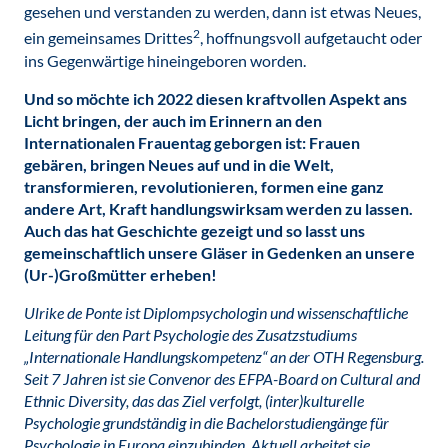
gesehen und verstanden zu werden, dann ist etwas Neues,
2
ein gemeinsames Drittes
, hoffnungsvoll aufgetaucht oder
ins Gegenwärtige hineingeboren worden.
Und so möchte ich 2022 diesen kraftvollen Aspekt ans
Licht bringen, der auch im Erinnern an den
Internationalen Frauentag geborgen ist: Frauen
gebären, bringen Neues auf und in die Welt,
transformieren, revolutionieren, formen eine ganz
andere Art, Kraft handlungswirksam werden zu lassen.
Auch das hat Geschichte gezeigt und so lasst uns
gemeinschaftlich unsere Gläser in Gedenken an unsere
(Ur-)Großmütter erheben!
Ulrike de Ponte ist Diplompsychologin und wissenschaftliche
Leitung für den Part Psychologie des Zusatzstudiums
„Internationale Handlungskompetenz“ an der OTH Regensburg.
Seit 7 Jahren ist sie Convenor des EFPA-Board on Cultural and
Ethnic Diversity, das das Ziel verfolgt, (inter)kulturelle
Psychologie grundständig in die Bachelorstudiengänge für
Psychologie in Europa einzubinden. Aktuell arbeitet sie