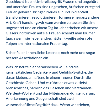
Geschlecht ist ein Umbrellabegriff. Frauen sind ungehört
und unerhört. Frauen sind ungesehen, Aufsehen erregend.
Frauen gebären, bringen Neues auf und in die Welt,
transformieren, revolutionieren, formen eine ganz andere
Art, Kraft handlungswirksam werden zu lassen. Sie sind
ungeachtet und an einem Tag im Jahr erheben wir unsere
Gläser und trinken auf sie. Frauen schenkt man Blumen
(auch wenn sie lieber andres hätten), weiße oder rote
Tulpen am Internationalen Frauentag.
Sicher fallen Ihnen, liebe Lesende, noch mehr und sogar
bessere Assoziationen ein.
Was ich heute hier herausheben will, sind die
gegensätzlichen Gedanken- und Gefühls-Switche, die
daran kleben, anhaftend in einem inneren Durch-die-
Geschichte-Gehen. Und es rührt an etwas zutiefst
Menschliches, nämlich das Gesehen und Verstanden-
Werden(-Wollen) und das Miteinander-Ringen darum.
Anerkennung und Zeugenschaft sind zwei
1
wissenschaftliche Begriffe
dazu. Wenn wir erleben,