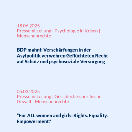
18.06.2025
Pressemitteilung | Psychologie in Krisen |
Menschenrechte
BDP mahnt: Verschärfungen in der
Asylpolitik verwehren Geflüchteten Recht
auf Schutz und psychosoziale Versorgung
05.03.2025
Pressemitteilung | Geschlechtsspezifische
Gewalt | Menschenrechte
“For ALL women and girls: Rights. Equality.
Empowerment.”