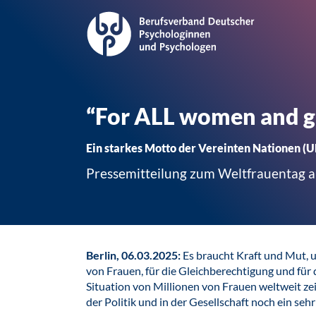
“For ALL women and gi
Ein starkes Motto der Vereinten Nationen (
Pressemitteilung zum Weltfrauentag 
Berlin, 06.03.2025:
Es braucht Kraft und Mut, u
von Frauen, für die Gleichberechtigung und fü
Situation von Millionen von Frauen weltweit ze
der Politik und in der Gesellschaft noch ein sehr