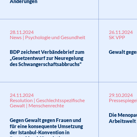
Änderungen
28.11.2024
26.11.2024
News | Psychologie und Gesundheit
SK VPP
BDP zeichnet Verbändebrief zum
Gewalt gege
„Gesetzentwurf zur Neuregelung
des Schwangerschaftsabbruchs“
24.11.2024
29.10.2024
Resolution | Geschlechtsspezifische
Pressespiegel
Gewalt | Menschenrechte
Die Menopau
Gegen Gewalt gegen Frauen und
Arbeitswelt z
für eine konsequente Umsetzung
der Istanbul-Konvention in