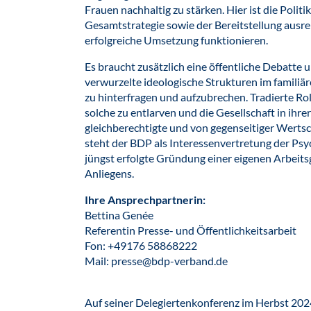
Frauen nachhaltig zu stärken. Hier ist die Politi
Gesamtstrategie sowie der Bereitstellung ausrei
erfolgreiche Umsetzung funktionieren.
Es braucht zusätzlich eine öffentliche Debatte u
verwurzelte ideologische Strukturen im familiä
zu hinterfragen und aufzubrechen. Tradierte Roll
solche zu entlarven und die Gesellschaft in ihr
gleichberechtigte und von gegenseitiger Werts
steht der BDP als Interessenvertretung der Psy
jüngst erfolgte Gründung einer eigenen Arbeits
Anliegens.
Ihre Ansprechpartnerin:
Bettina Genée
Referentin Presse- und Öffentlichkeitsarbeit
Fon: +49176 58868222
Mail: presse@bdp-verband.de
Auf seiner Delegiertenkonferenz im Herbst 202