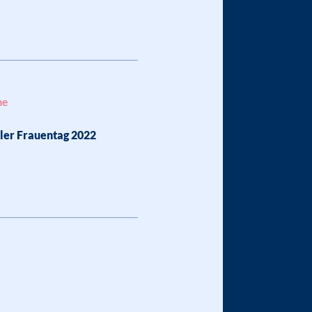
me
ler Frauentag 2022