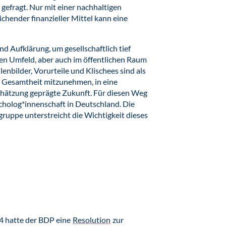
k gefragt. Nur mit einer nachhaltigen
chender finanzieller Mittel kann eine
nd Aufklärung, um gesellschaftlich tief
ren Umfeld, aber auch im öffentlichen Raum
enbilder, Vorurteile und Klischees sind als
er Gesamtheit mitzunehmen, in eine
chätzung geprägte Zukunft. Für diesen Weg
cholog*innenschaft in Deutschland. Die
gruppe unterstreicht die Wichtigkeit dieses
4 hatte der BDP eine
Resolution
zur