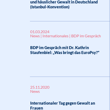
und häuslicher Gewalt in Deutschland
(Istanbul-Konvention)
01.03.2024
News | Internationales | BDP im Gespräch
BDP im Gespräch mit Dr. Kathrin
Staufenbiel: „Was bringt das EuroPsy?“
25.11.2020
News
Internationaler Tag gegen Gewalt an
Frauen