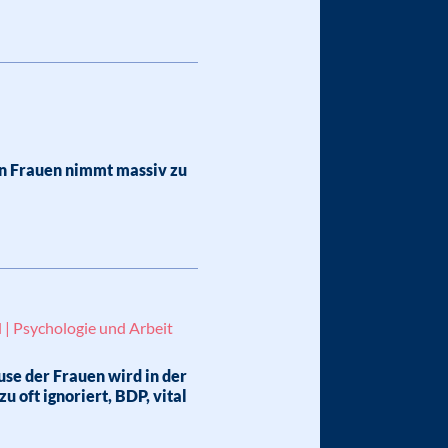
n Frauen nimmt massiv zu
 | Psychologie und Arbeit
se der Frauen wird in der
u oft ignoriert, BDP, vital