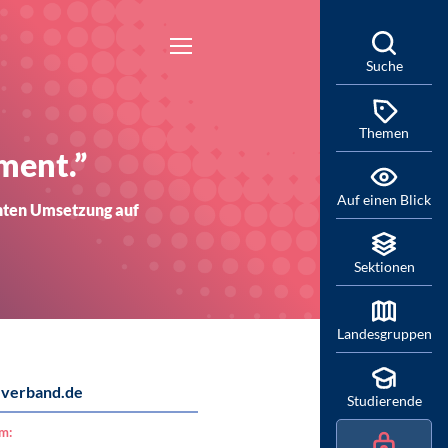
Suche
Themen
ment.”
Auf einen Blick
enten Umsetzung auf
Sektionen
Landesgruppen
verband.de
Studierende
am: