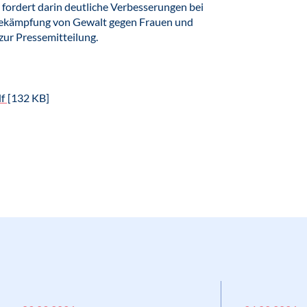
fordert darin deutliche Verbesserungen bei
 Bekämpfung von Gewalt gegen Frauen und
zur Pressemitteilung.
df
[132 KB]