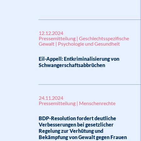
12.12.2024
Pressemitteilung | Geschlechtsspezifische
Gewalt | Psychologie und Gesundheit
Eil-Appell: Entkriminalisierung von
Schwangerschaftsabbrüchen
24.11.2024
Pressemitteilung | Menschenrechte
BDP-Resolution fordert deutliche
Verbesserungen bei gesetzlicher
Regelung zur Verhütung und
Bekämpfung von Gewalt gegen Frauen