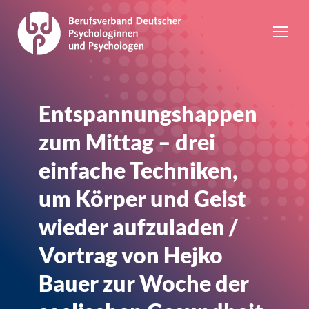
Entspannungshappen
zum Mittag – drei
einfache Techniken,
um Körper und Geist
wieder aufzuladen /
Vortrag von Hejko
Bauer zur Woche der