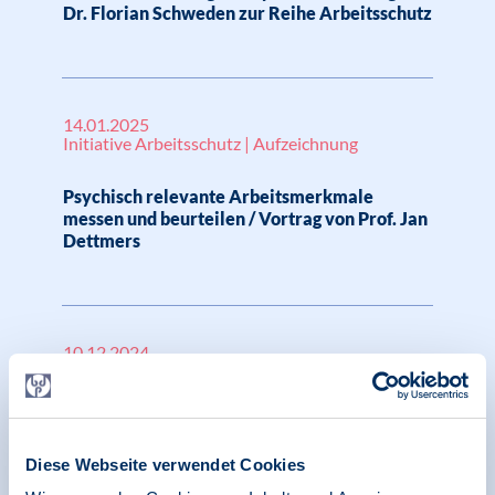
Dr. Florian Schweden zur Reihe Arbeitsschutz
14.01.2025
Initiative Arbeitsschutz | Aufzeichnung
Psychisch relevante Arbeitsmerkmale
messen und beurteilen / Vortrag von Prof. Jan
Dettmers
10.12.2024
Initiative Arbeitsschutz | Aufzeichnung
Zukunftsfähige Arbeitsgestaltung - Förderung
der Gesundheit und Innovation im Wandel der
Diese Webseite verwendet Cookies
Arbeitswelt / Vortrag von Ivon Ames zur
Woche der seelischen Gesundheit