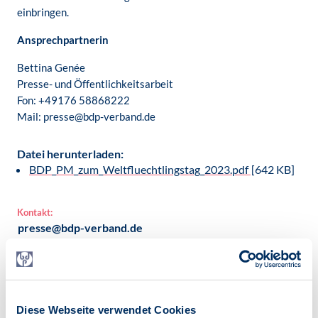
einbringen.
Ansprechpartnerin
Bettina Genée
Presse- und Öffentlichkeitsarbeit
Fon: +49176 58868222
Mail: presse@bdp-verband.de
Datei herunterladen:
BDP_PM_zum_Weltfluechtlingstag_2023.pdf
[642 KB]
Kontakt:
presse@bdp-verband.de
Veröffentlicht am:
19.06.2023
Kategorien:
Diese Webseite verwendet Cookies
Pressemitteilung