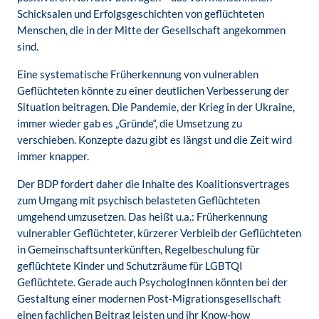
Schicksalen und Erfolgsgeschichten von geflüchteten
Menschen, die in der Mitte der Gesellschaft angekommen
sind.
Eine systematische Früherkennung von vulnerablen
Geflüchteten könnte zu einer deutlichen Verbesserung der
Situation beitragen. Die Pandemie, der Krieg in der Ukraine,
immer wieder gab es „Gründe“, die Umsetzung zu
verschieben. Konzepte dazu gibt es längst und die Zeit wird
immer knapper.
Der BDP fordert daher die Inhalte des Koalitionsvertrages
zum Umgang mit psychisch belasteten Geflüchteten
umgehend umzusetzen. Das heißt u.a.: Früherkennung
vulnerabler Geflüchteter, kürzerer Verbleib der Geflüchteten
in Gemeinschaftsunterkünften, Regelbeschulung für
geflüchtete Kinder und Schutzräume für LGBTQI
Geflüchtete. Gerade auch PsychologInnen könnten bei der
Gestaltung einer modernen Post-Migrationsgesellschaft
einen fachlichen Beitrag leisten und ihr Know-how