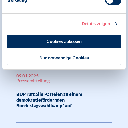
Marketing
Details zeigen
09.12.2025
9 Methoden, die Sie gelassener durch den
Cookies zulassen
Alltag bringen, Willi Neumann, RP (dpa)
Nur notwendige Cookies
09.01.2025
Pressemitteilung
BDP ruft alle Parteien zu einem
demokratiefördernden
Bundestagswahlkampf auf