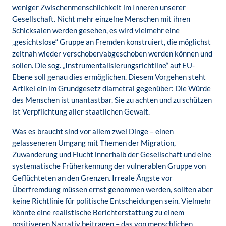
weniger Zwischenmenschlichkeit im Inneren unserer
Gesellschaft. Nicht mehr einzelne Menschen mit ihren
Schicksalen werden gesehen, es wird vielmehr eine
„gesichtslose“ Gruppe an Fremden konstruiert, die möglichst
zeitnah wieder verschoben/abgeschoben werden können und
sollen. Die sog. „Instrumentalisierungsrichtline“ auf EU-
Ebene soll genau dies ermöglichen. Diesem Vorgehen steht
Artikel ein im Grundgesetz diametral gegenüber: Die Würde
des Menschen ist unantastbar. Sie zu achten und zu schützen
ist Verpflichtung aller staatlichen Gewalt.
Was es braucht sind vor allem zwei Dinge – einen
gelasseneren Umgang mit Themen der Migration,
Zuwanderung und Flucht innerhalb der Gesellschaft und eine
systematische Früherkennung der vulnerablen Gruppe von
Geflüchteten an den Grenzen. Irreale Ängste vor
Überfremdung müssen ernst genommen werden, sollten aber
keine Richtlinie für politische Entscheidungen sein. Vielmehr
könnte eine realistische Berichterstattung zu einem
positiveren Narrativ beitragen – das von menschlichen