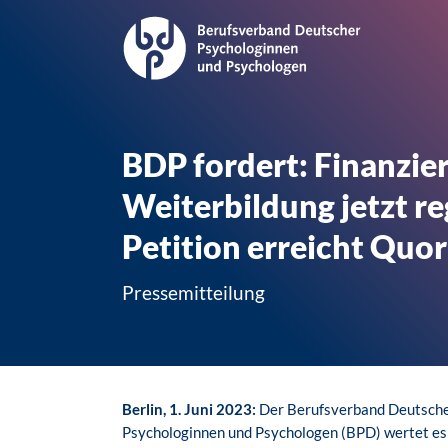
BDP fordert: Finanzie
Weiterbildung jetzt re
Petition erreicht Quo
Pressemitteilung
Berlin, 1. Juni 2023:
Der Berufsverband Deutsch
Psychologinnen und Psychologen (BPD) wertet es