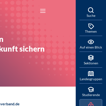
Suche
Themen
n
kunft sichern
Auf einen Blick
Sektionen
Landesgruppen
Studierende
verband.de