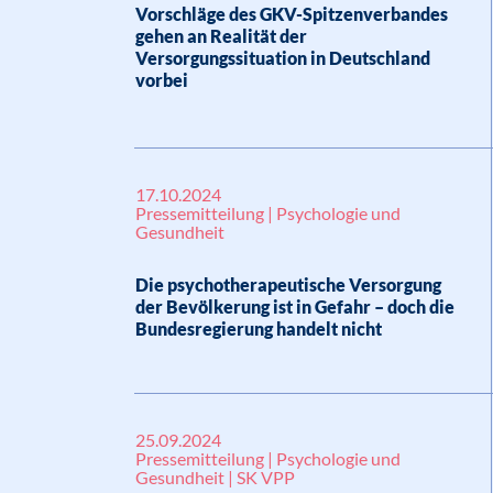
Vorschläge des GKV-Spitzenverbandes
gehen an Realität der
Versorgungssituation in Deutschland
vorbei
17.10.2024
Pressemitteilung | Psychologie und
Gesundheit
Die psychotherapeutische Versorgung
der Bevölkerung ist in Gefahr – doch die
Bundesregierung handelt nicht
25.09.2024
Pressemitteilung | Psychologie und
Gesundheit | SK VPP