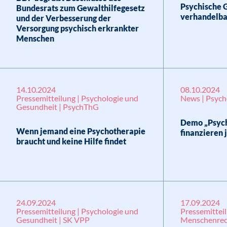
Psychische G
Bundesrats zum Gewalthilfegesetz
verhandelba
und der Verbesserung der
Versorgung psychisch erkrankter
Menschen
14.10.2024
08.10.2024
Pressemitteilung | Psychologie und
News | Psych
Gesundheit | PsychThG
Demo „Psych
Wenn jemand eine Psychotherapie
finanzieren j
braucht und keine Hilfe findet
24.09.2024
17.09.2024
Pressemitteilung | Psychologie und
Pressemitteil
Gesundheit | SK VPP
Menschenrec