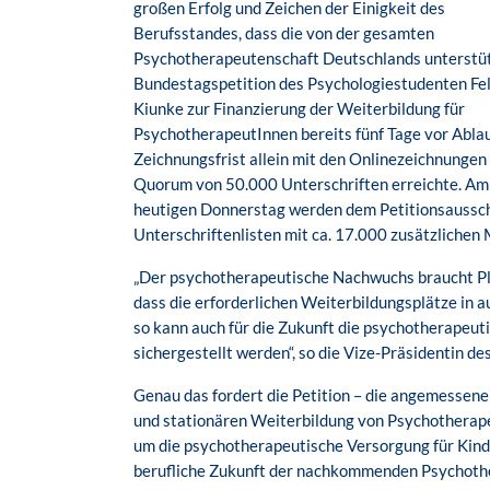
großen Erfolg und Zeichen der Einigkeit des
Berufsstandes, dass die von der gesamten
Psychotherapeutenschaft Deutschlands unterstü
Bundestagspetition des Psychologiestudenten Fel
Kiunke zur Finanzierung der Weiterbildung für
PsychotherapeutInnen bereits fünf Tage vor Ablau
Zeichnungsfrist allein mit den Onlinezeichnungen
Quorum von 50.000 Unterschriften erreichte. Am
heutigen Donnerstag werden dem Petitionsaussc
Unterschriftenlisten mit ca. 17.000 zusätzlichen
„Der psychotherapeutische Nachwuchs braucht Pla
dass die erforderlichen Weiterbildungsplätze in 
so kann auch für die Zukunft die psychotherapeu
sichergestellt werden“, so die Vize-Präsidentin d
Genau das fordert die Petition – die angemessene
und stationären Weiterbildung von Psychotherapeu
um die psychotherapeutische Versorgung für Kind
berufliche Zukunft der nachkommenden Psychothe