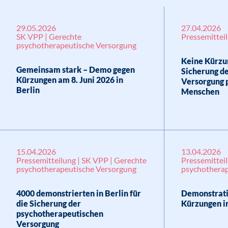
29.05.2026
27.04.2026
SK VPP | Gerechte
Pressemittei
psychotherapeutische Versorgung
Keine Kürzu
Gemeinsam stark – Demo gegen
Sicherung d
Kürzungen am 8. Juni 2026 in
Versorgung 
Berlin
Menschen
15.04.2026
13.04.2026
Pressemitteilung | SK VPP | Gerechte
Pressemittei
psychotherapeutische Versorgung
psychotherap
4000 demonstrierten in Berlin für
Demonstrati
die Sicherung der
Kürzungen i
psychotherapeutischen
Versorgung