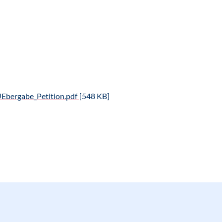
Ebergabe_Petition.pdf
[548 KB]