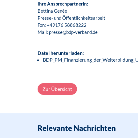
Ihre Ansprechpartnerin:
Bettina Genée
Presse- und Öffentlichkeitsarbeit
Fon: +49176 58868222
Mail: presse@bdp-verband.de
Datei herunterladen:
BDP_PM_Finanzierung_der_Weiterbildung_U
Zur Übersicht
Relevante Nachrichten