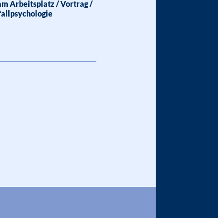
m Arbeitsplatz / Vortrag /
fallpsychologie