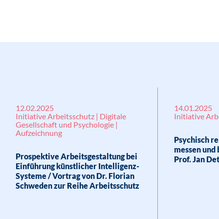
12.02.2025
14.01.2025
Initiative Arbeitsschutz | Digitale
Initiative Ar
Gesellschaft und Psychologie |
Aufzeichnung
Psychisch r
messen und b
Prospektive Arbeitsgestaltung bei
Prof. Jan De
Einführung künstlicher Intelligenz-
Systeme / Vortrag von Dr. Florian
Schweden zur Reihe Arbeitsschutz