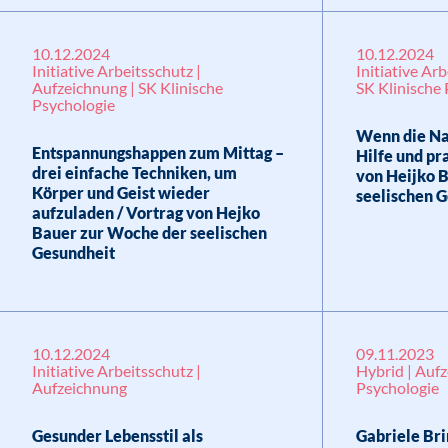
10.12.2024
10.12.2024
Initiative Arbeitsschutz |
Initiative Ar
Aufzeichnung | SK Klinische
SK Klinische
Psychologie
Wenn die Nac
Entspannungshappen zum Mittag –
Hilfe und pr
drei einfache Techniken, um
von Heijko 
Körper und Geist wieder
seelischen 
aufzuladen / Vortrag von Hejko
Bauer zur Woche der seelischen
Gesundheit
10.12.2024
09.11.2023
Initiative Arbeitsschutz |
Hybrid | Aufz
Aufzeichnung
Psychologie
Gesunder Lebensstil als
Gabriele Bri