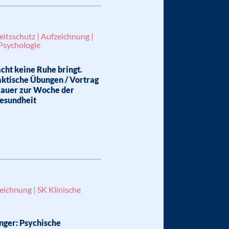
beitsschutz | Aufzeichnung |
 Psychologie
ht keine Ruhe bringt.
aktische Übungen / Vortrag
Bauer zur Woche der
Gesundheit
eichnung | SK Klinische
nger: Psychische