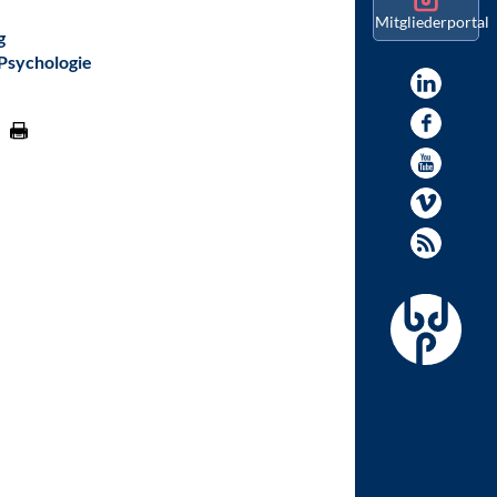
Mitgliederportal
g
 Psychologie