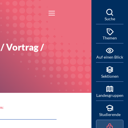
Suche
Themen
/ Vortrag /
Auf einen Blick
Sektionen
Landesgruppen
am:
Studierende