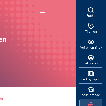
Suche
Themen
en
Auf einen Blick
Sektionen
Landesgruppen
Studierende
am: