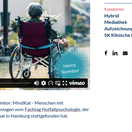
Kategorien:
Hybrid
Mediathek
Aufzeichnun
SK Klinische
Rembor: MindKat - Menschen mit
henlagen vom
Fachtag Notfallpsychologie
, der
at in Hamburg stattgefunden hat.