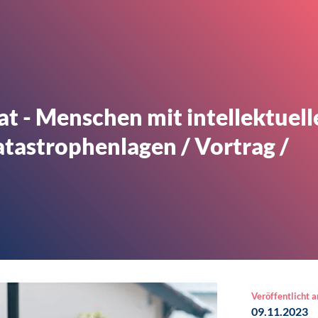
 - Menschen mit intellektuell
tastrophenlagen / Vortrag /
Veröffentlicht 
09.11.2023