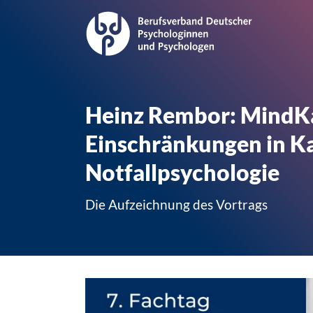
Heinz Rembor: MindKat
Einschränkungen in Ka
Notfallpsychologie
Die Aufzeichnung des Vortrags