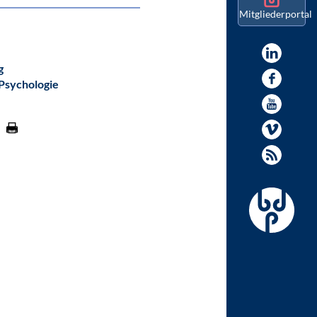
Mitgliederportal
g
 Psychologie