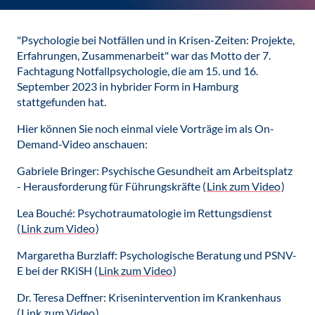
"Psychologie bei Notfällen und in Krisen-Zeiten: Projekte,
Erfahrungen, Zusammenarbeit" war das Motto der 7.
Fachtagung Notfallpsychologie, die am 15. und 16.
September 2023 in hybrider Form in Hamburg
stattgefunden hat.
Hier können Sie noch einmal viele Vorträge im als On-
Demand-Video anschauen:
Gabriele Bringer: Psychische Gesundheit am Arbeitsplatz
- Herausforderung für Führungskräfte (
Link zum Video
)
Lea Bouché: Psychotraumatologie im Rettungsdienst
(
Link zum Video
)
Margaretha Burzlaff: Psychologische Beratung und PSNV-
E bei der RKiSH (
Link zum Video
)
Dr. Teresa Deffner: Krisenintervention im Krankenhaus
(
Link zum Video
)