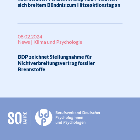
sich breitem Bündnis zum Hitzeaktionstag an
08.02.2024
News | Klima und Psychologie
BDP zeichnet Stellungnahme für
Nichtverbreitungsvertrag fossiler
Brennstoffe