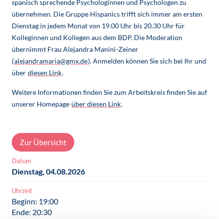
spanisch sprechende Psychologinnen und Psychologen zu
übernehmen. Die Gruppe Hispanics trifft sich immer am ersten
Dienstag in jedem Monat von 19.00 Uhr bis 20.30 Uhr für
Kolleginnen und Kollegen aus dem BDP. Die Moderation
übernimmt Frau Alejandra Manini-Zeiner
(
alejandramaria@gmx.de
). Anmelden können Sie sich bei Ihr und
über
diesen Link
.
Weitere Informationen finden Sie zum Arbeitskreis finden Sie auf
unserer Homepage
über diesen Link
.
Zur Übersicht
Datum
Dienstag, 04.08.2026
Uhrzeit
Beginn: 19:00
Ende: 20:30