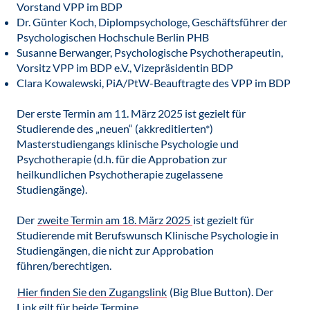
Vorstand VPP im BDP
Dr. Günter Koch, Diplompsychologe, Geschäftsführer der
Psychologischen Hochschule Berlin PHB
Susanne Berwanger, Psychologische Psychotherapeutin,
Vorsitz VPP im BDP e.V., Vizepräsidentin BDP
Clara Kowalewski, PiA/PtW-Beauftragte des VPP im BDP
Der erste Termin am 11. März 2025 ist gezielt für
Studierende des „neuen“ (akkreditierten*)
Masterstudiengangs klinische Psychologie und
Psychotherapie (d.h. für die Approbation zur
heilkundlichen Psychotherapie zugelassene
Studiengänge).
Der
zweite Termin am 18. März 2025
ist gezielt für
Studierende mit Berufswunsch Klinische Psychologie in
Studiengängen, die nicht zur Approbation
führen/berechtigen.
Hier finden Sie den Zugangslink
(Big Blue Button). Der
Link gilt für beide Termine.