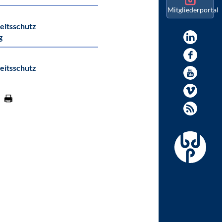
Mitgliederportal
beitsschutz
g
beitsschutz