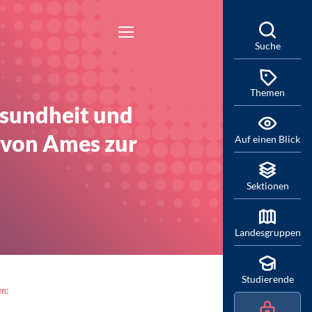
Suche
Themen
esundheit und
Ivon Ames zur
Auf einen Blick
Sektionen
Landesgruppen
Studierende
am: