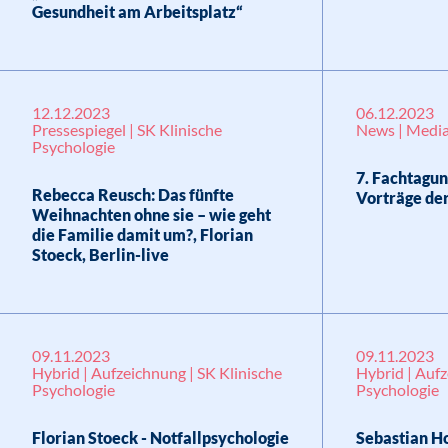
Gesundheit am Arbeitsplatz“
12.12.2023
06.12.2023
Pressespiegel | SK Klinische
News | Media
Psychologie
7. Fachtagun
Rebecca Reusch: Das fünfte
Vorträge de
Weihnachten ohne sie – wie geht
die Familie damit um?, Florian
Stoeck, Berlin-live
09.11.2023
09.11.2023
Hybrid | Aufzeichnung | SK Klinische
Hybrid | Aufz
Psychologie
Psychologie
Florian Stoeck - Notfallpsychologie
Sebastian H