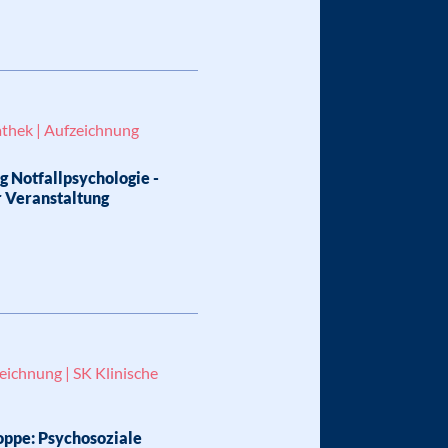
thek | Aufzeichnung
g Notfallpsychologie -
r Veranstaltung
eichnung | SK Klinische
oppe: Psychosoziale