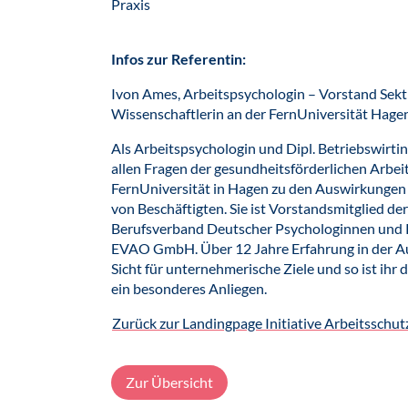
Praxis
Infos zur Referentin:
Ivon Ames, Arbeitspsychologin – Vorstand Sekt
Wissenschaftlerin an der FernUniversität Ha
Als Arbeitspsychologin und Dipl. Betriebswirti
allen Fragen der gesundheitsförderlichen Arbei
FernUniversität in Hagen zu den Auswirkungen
von Beschäftigten. Sie ist Vorstands­mitglied d
Berufsverband Deutscher Psycho­lo­ginnen und P
EVAO GmbH. Über 12 Jahre Erfahrung in der Auto
Sicht für unternehmerische Ziele und so ist ihr
ein besonderes Anliegen.
Zurück zur Landingpage Initiative Arbeitsschut
Zur Übersicht