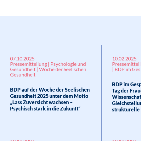
07.10.2025
10.02.2025
Pressemitteilung | Psychologie und
Pressemitteil
Gesundheit | Woche der Seelischen
| BDP im Ges
Gesundheit
BDP im Gesp
BDP auf der Woche der Seelischen
Tag der Fra
Gesundheit 2025 unter dem Motto
Wissenschaft
„Lass Zuversicht wachsen –
Gleichstellu
Psychisch stark in die Zukunft“
strukturell