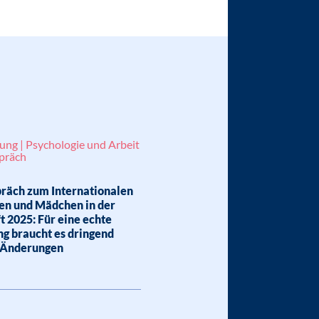
ung | Psychologie und Arbeit
präch
räch zum Internationalen
uen und Mädchen in der
 2025: Für eine echte
ng braucht es dringend
e Änderungen