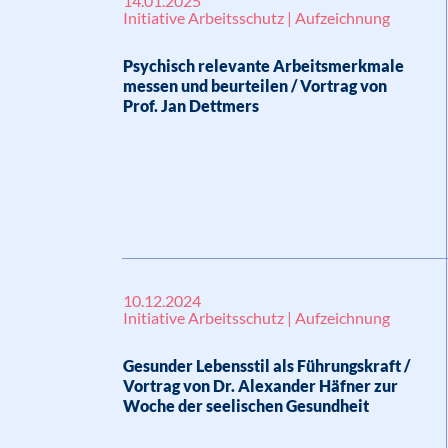
14.01.2025
Initiative Arbeitsschutz | Aufzeichnung
Psychisch relevante Arbeitsmerkmale
messen und beurteilen / Vortrag von
Prof. Jan Dettmers
10.12.2024
Initiative Arbeitsschutz | Aufzeichnung
Gesunder Lebensstil als Führungskraft /
Vortrag von Dr. Alexander Häfner zur
Woche der seelischen Gesundheit