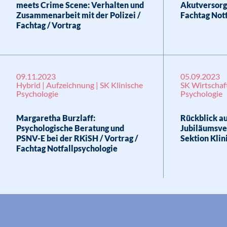
meets Crime Scene: Verhalten und
Akutversorgu
Zusammenarbeit mit der Polizei /
Fachtag Not
Fachtag / Vortrag
09.11.2023
05.09.2023
Hybrid | Aufzeichnung | SK Klinische
SK Wirtschaft
Psychologie
Psychologie
Margaretha Burzlaff:
Rückblick au
Psychologische Beratung und
Jubiläumsve
PSNV-E bei der RKiSH / Vortrag /
Sektion Klin
Fachtag Notfallpsychologie