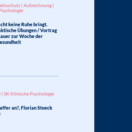
beitsschutz | Aufzeichnung |
 Psychologie
ht keine Ruhe bringt.
aktische Übungen / Vortrag
Bauer zur Woche der
Gesundheit
 | SK Klinische Psychologie
affer an?, Florian Stoeck
)