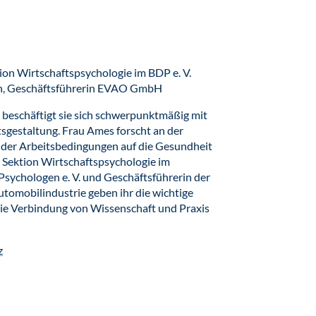
ion Wirtschaftspsychologie im BDP e. V.
gen, Geschäftsführerin EVAO GmbH
n beschäftigt sie sich schwerpunktmäßig mit
tsgestaltung. Frau Ames forscht an der
 der Arbeitsbedingungen auf die Gesundheit
er Sektion Wirtschaftspsychologie im
sycho­logen e. V. und Geschäftsführerin der
­mobil­industrie geben ihr die wichtige
 die Verbindung von Wissenschaft und Praxis
z