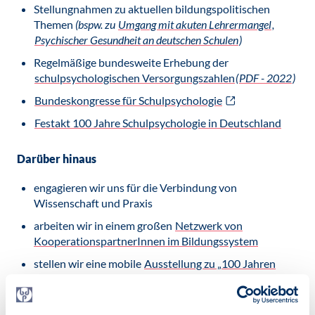
Stellungnahmen zu aktuellen bildungspolitischen
Themen
(bspw. zu
Umgang mit akuten Lehrermangel
,
Psychischer Gesundheit an deutschen Schulen
)
Regelmäßige bundesweite Erhebung der
schulpsychologischen Versorgungszahlen
(
PDF - 2022
)
Bundeskongresse für Schulpsychologie
Festakt 100 Jahre Schulpsychologie in Deutschland
Darüber hinaus
engagieren wir uns für die Verbindung von
Wissenschaft und Praxis
arbeiten wir in einem großen
Netzwerk von
KooperationspartnerInnen im Bildungssystem
stellen wir eine mobile
Ausstellung zu „100 Jahren
Schulpsychologie in Deutschland“
zur Vefügung
geben wir Empfehlungen und Standards für die Praxis