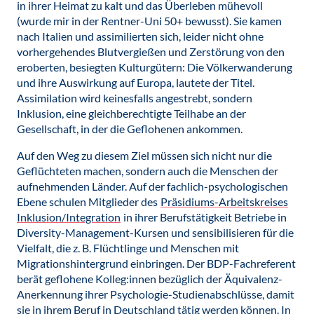
in ihrer Heimat zu kalt und das Überleben mühevoll
(wurde mir in der Rentner-Uni 50+ bewusst). Sie kamen
nach Italien und assimilierten sich, leider nicht ohne
vorhergehendes Blutvergießen und Zerstörung von den
eroberten, besiegten Kulturgütern: Die Völkerwanderung
und ihre Auswirkung auf Europa, lautete der Titel.
Assimilation wird keinesfalls angestrebt, sondern
Inklusion, eine gleichberechtigte Teilhabe an der
Gesellschaft, in der die Geflohenen ankommen.
Auf den Weg zu diesem Ziel müssen sich nicht nur die
Geflüchteten machen, sondern auch die Menschen der
aufnehmenden Länder. Auf der fachlich-psychologischen
Ebene schulen Mitglieder des
Präsidiums-Arbeitskreises
Inklusion/Integration
in ihrer Berufstätigkeit Betriebe in
Diversity-Management-Kursen und sensibilisieren für die
Vielfalt, die z. B. Flüchtlinge und Menschen mit
Migrationshintergrund einbringen. Der BDP-Fachreferent
berät geflohene Kolleg:innen bezüglich der Äquivalenz-
Anerkennung ihrer Psychologie-Studienabschlüsse, damit
sie in ihrem Beruf in Deutschland tätig werden können. In