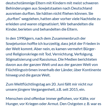
deutschstämmige Eltern mit Kindern mit meist schweren
Behinderungen aus Sowjetstaaten nach Deutschland
ausreisen durften. Sie hätten nicht fliehen können. Sie
„durften“ wegziehen, hatten aber vorher viele Nachteile zu
erleiden und waren stigmatisiert. Wir behandelten die
Kinder, berieten und behandelten die Eltern.
In den 1990igern, nach dem Zusammenbruch der
Sowjetunion hoffte ich kurzzeitig, dass jetzt der Frieden in
der Welt kommt. Aber nein, es kamen vermehrt Bürger-
und Religionskriege mit Tod, Vernichtung, Verfolgung,
Stigmatisierung und Rassismus. Die Medien berichteten
davon aus der ganzen Welt und aus der ganzen Welt von
Flüchtlingsströmen innerhalb der Länder, über Kontinente
hinweg und die ganze Welt.
Zum Weltflüchtlingstag am 20. Juni fällt mir nicht nur
unsere jüngere Vergangenheit, z.B. seit 2015, ein.
Menschen sind offenbar immer geflohen, vor Kälte, vor
Hunger, vor Kriegen oder Armut. Den Ostgoten z. B. war es