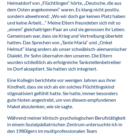
Heimatdorf von „Flüchtlingen“ hörte, „Deutsche, die aus
dem Osten angekommen“ waren. Es klang nicht positiv,
sondern abwehrend: „Wo wir doch gar keinen Platz haben
und keine Arbeit…“ Meine Eltern freundeten sich mit so
„einem“ gleichaltrigen Paar an und sie genossen ihr Leben.
Gemeinsam war, dass sie Krieg und Vertreibung überlebt
hatten. Das Sprechen von „Tante Maria“ und „Onkel
Helmut“ klang anders als unser schwäbisch-alemannischer
Dialekt. Ihr Sohn übernahm den unseren. Die Eltern
wurden schließlich als erfolgreiche Tankstellenbetreiber
im Dorf akzeptiert. Sie hatten sich integriert.
Eine Kollegin berichtete vor wenigen Jahren aus ihrer
Kindheit, dass sie sich als ein solches Flüchtlingskind
stigmatisiert gefühlt hatte. Sie hatte, immer besonders
gute Noten angestrebt, um von diesem empfundenen
Makel abzulenken, wie sie sagte.
Während meiner klinisch-psychologischen Berufstätigkeit
in einem Sozialpädiatrischen Zentrum untersuchte ich in
den 1980igern im multiprofessionalen Team