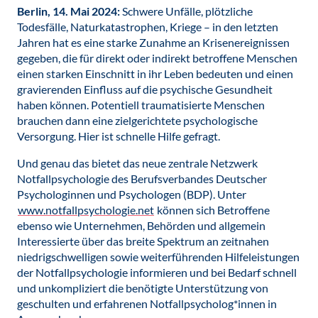
Berlin, 14. Mai 2024:
Schwere Unfälle, plötzliche
Todesfälle, Naturkatastrophen, Kriege – in den letzten
Jahren hat es eine starke Zunahme an Krisenereignissen
gegeben, die für direkt oder indirekt betroffene Menschen
einen starken Einschnitt in ihr Leben bedeuten und einen
gravierenden Einfluss auf die psychische Gesundheit
haben können. Potentiell traumatisierte Menschen
brauchen dann eine zielgerichtete psychologische
Versorgung. Hier ist schnelle Hilfe gefragt.
Und genau das bietet das neue zentrale Netzwerk
Notfallpsychologie des Berufsverbandes Deutscher
Psychologinnen und Psychologen (BDP). Unter
www.notfallpsychologie.net
können sich Betroffene
ebenso wie Unternehmen, Behörden und allgemein
Interessierte über das breite Spektrum an zeitnahen
niedrigschwelligen sowie weiterführenden Hilfeleistungen
der Notfallpsychologie informieren und bei Bedarf schnell
und unkompliziert die benötigte Unterstützung von
geschulten und erfahrenen Notfallpsycholog*innen in