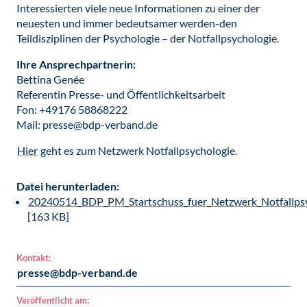
Interessierten viele neue Informationen zu einer der
neuesten und immer bedeutsamer werden-den
Teildisziplinen der Psychologie – der Notfallpsychologie.
Ihre Ansprechpartnerin:
Bettina Genée
Referentin Presse- und Öffentlichkeitsarbeit
Fon: +49176 58868222
Mail: presse@bdp-verband.de
Hier
geht es zum Netzwerk Notfallpsychologie.
Datei herunterladen:
20240514_BDP_PM_Startschuss_fuer_Netzwerk_Notfallpsy
[163 KB]
Kontakt:
presse@bdp-verband.de
Veröffentlicht am: