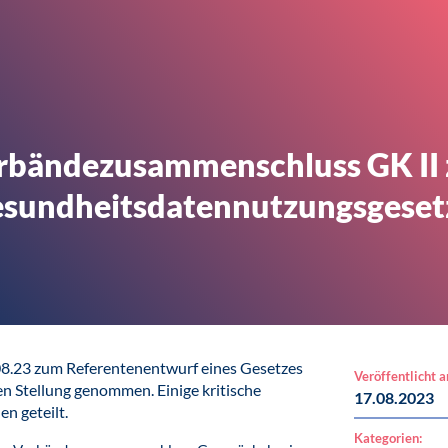
erbändezusammenschluss GK II
esundheitsdatennutzungsgese
8.23 zum Referentenentwurf eines Gesetzes
Veröffentlicht 
n Stellung genommen. Einige kritische
17.08.2023
n geteilt.
Kategorien: