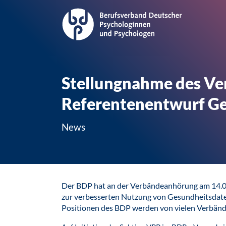
Stellungnahme des V
Referentenentwurf G
News
Der BDP hat an der Verbändeanhörung am 14.0
zur verbesserten Nutzung von Gesundheitsdate
Positionen des BDP werden von vielen Verbände