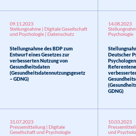
09.11.2023
14.08.2023
Stellungnahme | Digitale Gesellschaft
Stellungnahme
und Psychologie | Datenschutz
Psychologie
Stellungnahme des BDP zum
Stellungnah
Entwurf eines Gesetzes zur
Deutscher P
verbesserten Nutzung von
Psychologen
Gesundheitsdaten
Referentene
(Gesundheitsdatennutzungsgesetz
verbesserte
– GDNG)
Gesundheits
(Gesundheit
GDNG)
31.07.2023
10.03.2023
Pressemitteilung | Digitale
Pressemitteil
Gesellschaft und Psychologie
und Psycholo