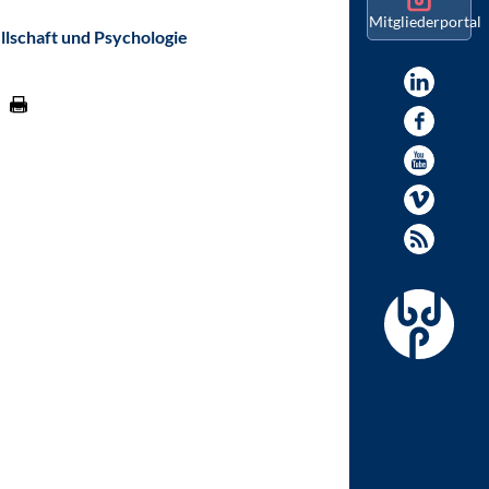
Mitgliederportal
llschaft und Psychologie