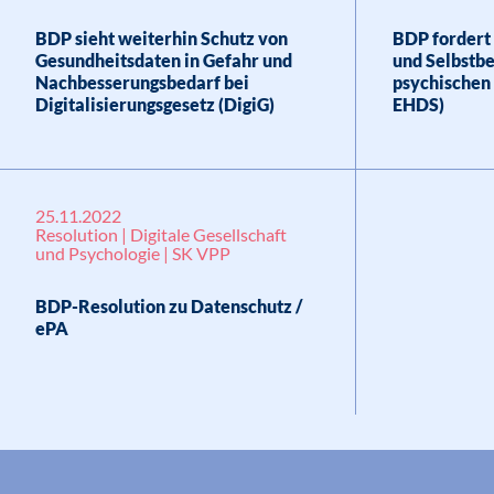
BDP sieht weiterhin Schutz von
BDP fordert
Gesundheitsdaten in Gefahr und
und Selbstb
Nachbesserungsbedarf bei
psychischen
Digitalisierungsgesetz (DigiG)
EHDS)
25.11.2022
Resolution | Digitale Gesellschaft
und Psychologie | SK VPP
BDP-Resolution zu Datenschutz /
ePA