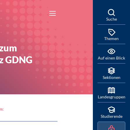
Suche
Themen
 zum
tz GDNG
Auf einen Blick
Sektionen
Landesgruppen
am:
Studierende