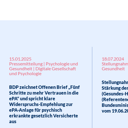
15.01.2025
18.07.2024
Pressemitteilung | Psychologie und
Stellungnahm
Gesundheit | Digitale Gesellschaft
Gesundheit
und Psychologie
Stellungnah
BDP zeichnet Offenen Brief „Fünf
Stärkung de
Schritte zu mehr Vertrauen in die
(Gesundes-H
ePA“ und spricht klare
(Referenten
Widerspruchs-Empfehlung zur
Bundesminis
ePA-Anlage für psychisch
vom 19.06.2
erkrankte gesetzlich Versicherte
aus