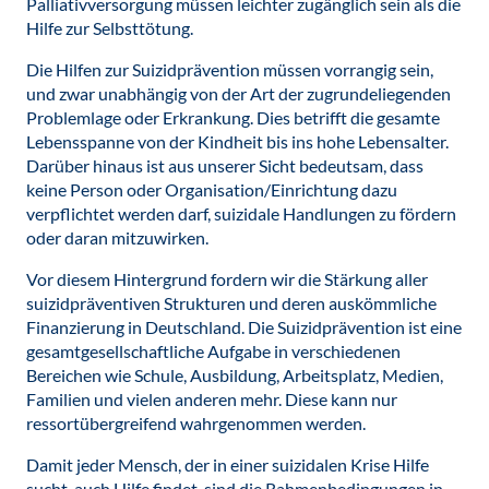
Palliativversorgung müssen leichter zugänglich sein als die
Hilfe zur Selbsttötung.
Die Hilfen zur Suizidprävention müssen vorrangig sein,
und zwar unabhängig von der Art der zugrundeliegenden
Problemlage oder Erkrankung. Dies betrifft die gesamte
Lebensspanne von der Kindheit bis ins hohe Lebensalter.
Darüber hinaus ist aus unserer Sicht bedeutsam, dass
keine Person oder Organisation/Einrichtung dazu
verpflichtet werden darf, suizidale Handlungen zu fördern
oder daran mitzuwirken.
Vor diesem Hintergrund fordern wir die Stärkung aller
suizidpräventiven Strukturen und deren auskömmliche
Finanzierung in Deutschland. Die Suizidprävention ist eine
gesamtgesellschaftliche Aufgabe in verschiedenen
Bereichen wie Schule, Ausbildung, Arbeitsplatz, Medien,
Familien und vielen anderen mehr. Diese kann nur
ressortübergreifend wahrgenommen werden.
Damit jeder Mensch, der in einer suizidalen Krise Hilfe
sucht, auch Hilfe findet, sind die Rahmenbedingungen in