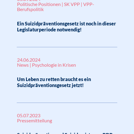
Politische Positionen | SK VPP | VPP-
Berufspolitik
Ein Suizidpräventionsgesetz ist noch in dieser
Legislaturperiode notwendig!
24.06.2024
News | Psychologie in Krisen
Um Leben zu retten braucht es ein
Suizidpräventionsgesetz jetzt!
05.07.2023
Pressemitteilung