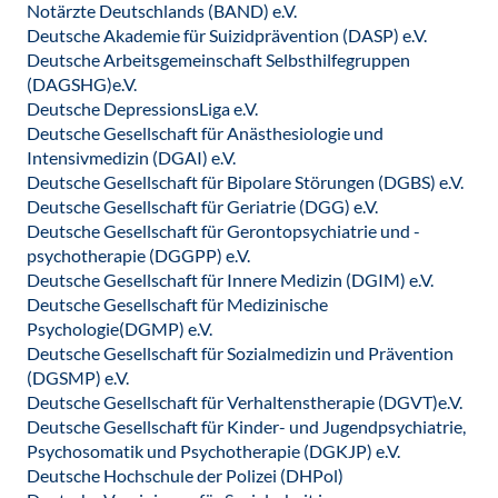
Notärzte Deutschlands (BAND) e.V.
Deutsche Akademie für Suizidprävention (DASP) e.V.
Deutsche Arbeitsgemeinschaft Selbsthilfegruppen
(DAGSHG)e.V.
Deutsche DepressionsLiga e.V.
Deutsche Gesellschaft für Anästhesiologie und
Intensivmedizin (DGAI) e.V.
Deutsche Gesellschaft für Bipolare Störungen (DGBS) e.V.
Deutsche Gesellschaft für Geriatrie (DGG) e.V.
Deutsche Gesellschaft für Gerontopsychiatrie und -
psychotherapie (DGGPP) e.V.
Deutsche Gesellschaft für Innere Medizin (DGIM) e.V.
Deutsche Gesellschaft für Medizinische
Psychologie(DGMP) e.V.
Deutsche Gesellschaft für Sozialmedizin und Prävention
(DGSMP) e.V.
Deutsche Gesellschaft für Verhaltenstherapie (DGVT)e.V.
Deutsche Gesellschaft für Kinder- und Jugendpsychiatrie,
Psychosomatik und Psychotherapie (DGKJP) e.V.
Deutsche Hochschule der Polizei (DHPol)