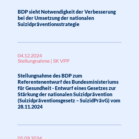
BDP sieht Notwendigkeit der Verbesserung
bei der Umsetzung der nationalen
Suizidpräventionsstrategie
04.12.2024
Stellungnahme | SK VPP
Stellungnahme des BDP zum
Referentenentwurf des Bundesministeriums
für Gesundheit - Entwurf eines Gesetzes zur
Stärkung der nationalen Suizidprävention
(Suizidpräventionsgesetz – SuizidPrävG) vom
28.11.2024
05.09.2024