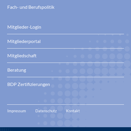
Fach- und Berufspolitik
Mitglieder-Login
Mitgliederportal
Mitgliedschaft
Beratung
BDP Zertifizierungen
Impressum
Datenschutz
Kontakt