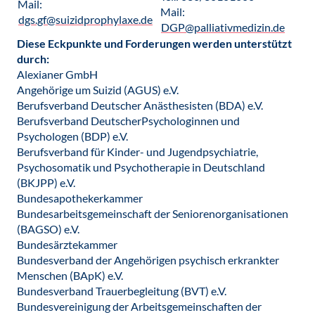
Mail:
Mail:
dgs.gf@suizidprophylaxe.de
DGP@palliativmedizin.de
Diese Eckpunkte und Forderungen werden unterstützt
durch:
Alexianer GmbH
Angehörige um Suizid (AGUS) e.V.
Berufsverband Deutscher Anästhesisten (BDA) e.V.
Berufsverband DeutscherPsychologinnen und
Psychologen (BDP) e.V.
Berufsverband für Kinder- und Jugendpsychiatrie,
Psychosomatik und Psychotherapie in Deutschland
(BKJPP) e.V.
Bundesapothekerkammer
Bundesarbeitsgemeinschaft der Seniorenorganisationen
(BAGSO) e.V.
Bundesärztekammer
Bundesverband der Angehörigen psychisch erkrankter
Menschen (BApK) e.V.
Bundesverband Trauerbegleitung (BVT) e.V.
Bundesvereinigung der Arbeitsgemeinschaften der