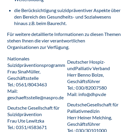
die Berücksichtigung suizidpräventiver Aspekte über
den Bereich des Gesundheits- und Sozialwesens
hinaus z.B. beim Baurecht.
Für weitere detaillierte Informationen zu diesen Themen
stehen Ihnen die vier verantwortlichen
Organisationen zur Verfügung.
Nationales
Deutscher Hospiz-
Suizidpräventionsprogramm
undPalliativ Verband
Frau SinaMüller,
Herr Benno Bolze,
Geschäftsstelle
Geschäftsführer
Tel.: 0561/8043463
Tel.: 030/82007580
Mail:
Mail: info@dhpv.de
geschaeftsstelle@naspro.de
DeutscheGesellschaft für
Deutsche Gesellschaft für
Palliativmedizin
Suizidprävention
Herr Heiner Melching,
Frau Ute Lewitzka
Geschäftsführer
Tel.: 0351/4583671
Tel.: 030/30101000