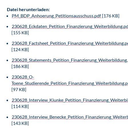
Datei herunterladen:
PM_BDP_Anhoerung_Petitionsausschuss.pdf
[176 KB]
230628_Eckdaten_Petition_Finanzierung_Weiterbildung.pd
[155 KB]
230628_Factsheet_Petition_Finanzierung_Weiterbildung.p
[124 KB]
230628_Statements_Petition_Finanzierung_Weiterbildung.
[186 KB]
230628_O-
Toene_Studierende_Petition_Finanzierung_Weiterbildung.p
[97 KB]
230628_Interview_Kiunke_Petition_Finanzierung_Weiterbi
[114 KB]
230628_Interview_Benecke_Petition_Finanzierung_Weiterb
[143 KB]