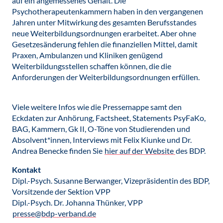
auf ein angemessenes Gehalt. Die
Psychotherapeutenkammern haben in den vergangenen
Jahren unter Mitwirkung des gesamten Berufsstandes
neue Weiterbildungsordnungen erarbeitet. Aber ohne
Gesetzesänderung fehlen die finanziellen Mittel, damit
Praxen, Ambulanzen und Kliniken genügend
Weiterbildungsstellen schaffen können, die die
Anforderungen der Weiterbildungsordnungen erfüllen.
Viele weitere Infos wie die Pressemappe samt den
Eckdaten zur Anhörung, Factsheet, Statements PsyFaKo,
BAG, Kammern, Gk II, O-Töne von Studierenden und
Absolvent*innen, Interviews mit Felix Kiunke und Dr.
Andrea Benecke finden Sie
hier auf der Website
des BDP.
Kontakt
Dipl.-Psych. Susanne Berwanger, Vizepräsidentin des BDP,
Vorsitzende der Sektion VPP
Dipl.-Psych. Dr. Johanna Thünker, VPP
presse@bdp-verband.de