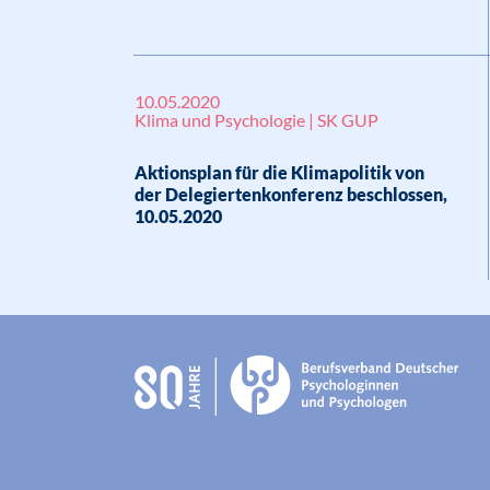
10.05.2020
Klima und Psychologie | SK GUP
Aktionsplan für die Klimapolitik von
der Delegiertenkonferenz beschlossen,
10.05.2020