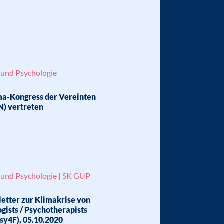
 und Psychologie
ma-Kongress der Vereinten
N) vertreten
 und Psychologie | SK GUP
etter zur Klimakrise von
gists / Psychotherapists
Psy4F), 05.10.2020