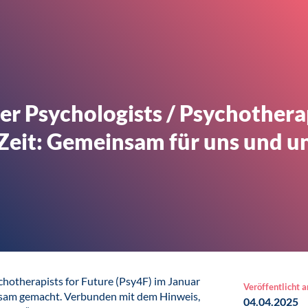
er Psychologists / Psychotherap
e Zeit: Gemeinsam für uns und u
chotherapists for Future (Psy4F) im Januar
Veröffentlicht 
rksam gemacht. Verbunden mit dem Hinweis,
04.04.2025