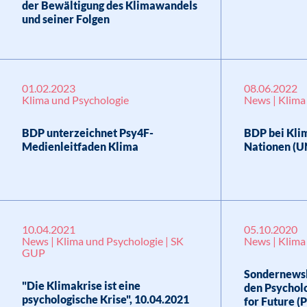
der Bewältigung des Klimawandels
und seiner Folgen
01.02.2023
08.06.2022
Klima und Psychologie
News | Klima
BDP unterzeichnet Psy4F-
BDP bei Kli
Medienleitfaden Klima
Nationen (U
10.04.2021
05.10.2020
News | Klima und Psychologie | SK
News | Klima
GUP
Sondernewsl
"Die Klimakrise ist eine
den Psycholo
psychologische Krise", 10.04.2021
for Future (