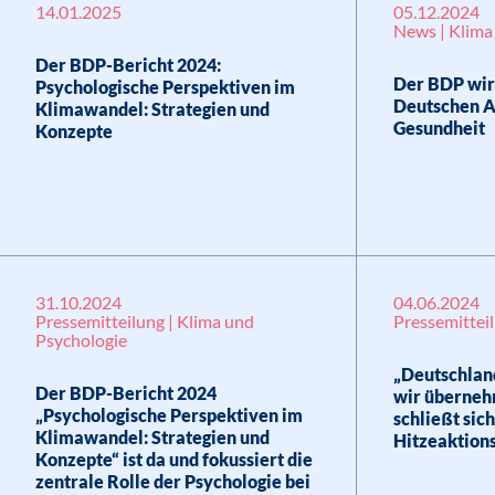
14.01.2025
05.12.2024
News | Klima
Der BDP-Bericht 2024:
Der BDP wir
Psychologische Perspektiven im
Deutschen A
Klimawandel: Strategien und
Gesundheit
Konzepte
31.10.2024
04.06.2024
Pressemitteilung | Klima und
Pressemittei
Psychologie
„Deutschland
Der BDP-Bericht 2024
wir überneh
„Psychologische Perspektiven im
schließt sic
Klimawandel: Strategien und
Hitzeaktions
Konzepte“ ist da und fokussiert die
zentrale Rolle der Psychologie bei