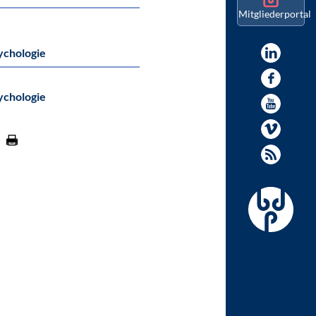
Mitgliederportal
ychologie
ychologie