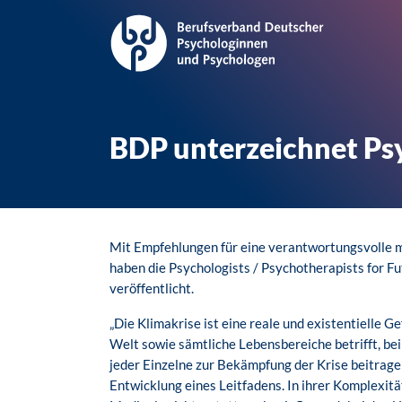
BDP unterzeichnet Ps
Mit Empfehlungen für eine verantwortungsvolle m
haben die Psychologists / Psychotherapists for F
veröffentlicht.
„Die Klimakrise ist eine reale und existentielle G
Welt sowie sämtliche Lebensbereiche betrifft, bei 
jeder Einzelne zur Bekämpfung der Krise beitragen
Entwicklung eines Leitfadens. In ihrer Komplexitä