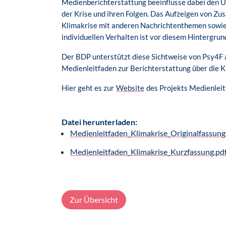
Medienberichterstattung beeinflusse dabei den U
der Krise und ihren Folgen. Das Aufzeigen von
Klimakrise mit anderen Nachrichtenthemen sowie 
individuellen Verhalten ist vor diesem Hintergru
Der BDP unterstützt diese Sichtweise von Psy4F 
Medienleitfaden zur Berichterstattung über die K
Hier geht es zur
Website
des Projekts Medienleit
Datei herunterladen:
Medienleitfaden_Klimakrise_Originalfassung
Medienleitfaden_Klimakrise_Kurzfassung.pd
Zur Übersicht