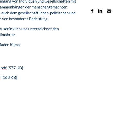
mgang von Individuen und Gesellschaften mit
 Zusammenhängen der menschengemachten
auch dem gesellschaftlichen, politischen und
nd von besonderer Bedeutung.
ausdrücklich und unterzeichnet den
limakrise.
faden Klima.
.pdf
[577 KB]
f
[168 KB]