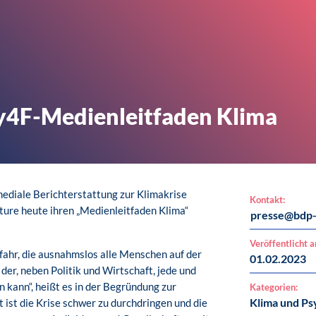
y4F-Medienleitfaden Klima
ediale Berichterstattung zur Klimakrise
Kontakt:
uture heute ihren „Medienleitfaden Klima“
presse@bdp-
Veröffentlicht 
efahr, die ausnahmslos alle Menschen auf der
01.02.2023
der, neben Politik und Wirtschaft, jede und
 kann“, heißt es in der Begründung zur
Kategorien:
Klima und Ps
t ist die Krise schwer zu durchdringen und die