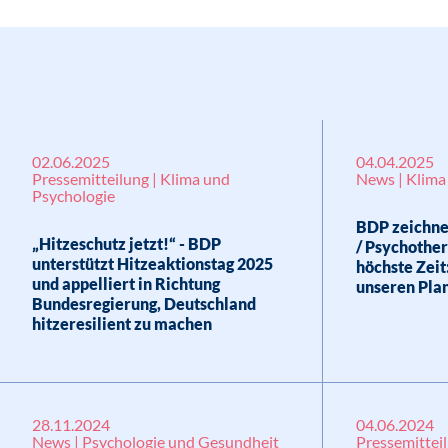
02.06.2025
04.04.2025
Pressemitteilung | Klima und
News | Klima
Psychologie
BDP zeichnet
„Hitzeschutz jetzt!“ - BDP
/ Psychothera
unterstützt Hitzeaktionstag 2025
höchste Zeit
und appelliert in Richtung
unseren Pla
Bundesregierung, Deutschland
hitzeresilient zu machen
28.11.2024
04.06.2024
News | Psychologie und Gesundheit
Pressemittei