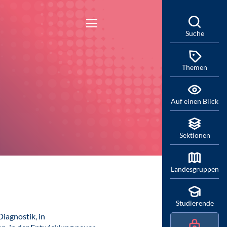
Suche
Themen
Auf einen Blick
Sektionen
Landesgruppen
Studierende
iagnostik, in