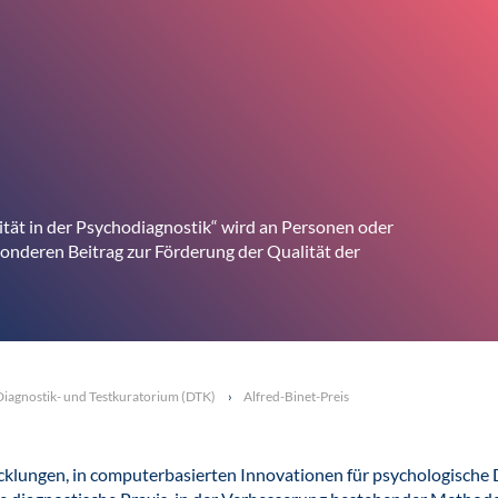
ität in der Psychodiagnostik“ wird an Personen oder
onderen Beitrag zur Förderung der Qualität der
Diagnostik- und Testkuratorium (DTK)
Alfred-Binet-Preis
icklungen, in computerbasierten Innovationen für psychologische D