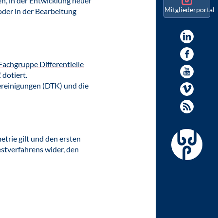
n, in der Entwicklung neuer
Mitgliederportal
oder in der Bearbeitung
Fachgruppe Differentielle
 dotiert.
ereinigungen (DTK) und die
trie gilt und den ersten
estverfahrens wider, den