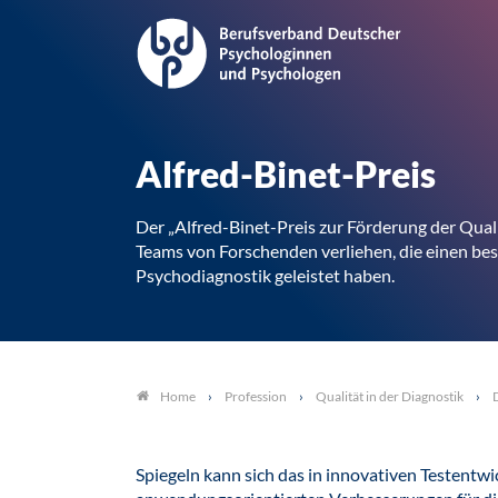
Alfred-Binet-Preis
Der „Alfred-Binet-Preis zur Förderung der Qual
Teams von Forschenden verliehen, die einen bes
Psychodiagnostik geleistet haben.
Profession
Qualität in der Diagnostik
Home
Spiegeln kann sich das in innovativen Testentw