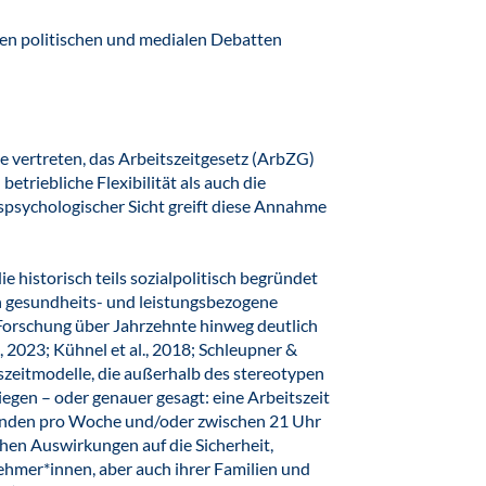
den politischen und medialen Debatten
se vertreten, das Arbeitszeitgesetz (ArbZG)
etriebliche Flexibilität als auch die
tspsychologischer Sicht greift diese Annahme
e historisch teils sozialpolitisch begründet
 gesundheits- und leistungsbezogene
Forschung über Jahrzehnte hinweg deutlich
i, 2023; Kühnel et al., 2018; Schleupner &
szeitmodelle, die außerhalb des stereotypen
egen – oder genauer gesagt: eine Arbeitszeit
tunden pro Woche und/oder zwischen 21 Uhr
hen Auswirkungen auf die Sicherheit,
hmer*innen, aber auch ihrer Familien und