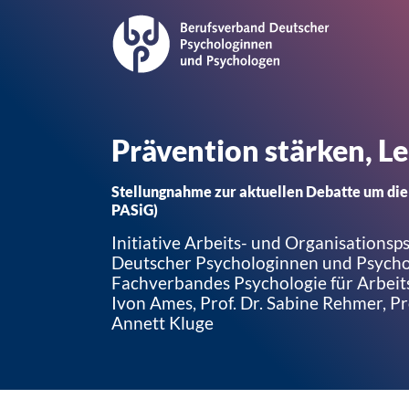
Prävention stärken, Le
Stellungnahme zur aktuellen Debatte um die
PASiG)
Initiative Arbeits- und Organisations
Deutscher Psychologinnen und Psychol
Fachverbandes Psychologie für Arbeits
Ivon Ames, Prof. Dr. Sabine Rehmer, Pro
Annett Kluge