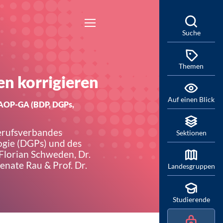
Suche
Themen
en korrigieren
Auf einen Blick
e AOP-GA (BDP, DGPs,
Berufsverbandes
Sektionen
ogie (DGPs) und des
Florian Schweden, Dr.
Renate Rau & Prof. Dr.
Landesgruppen
Studierende