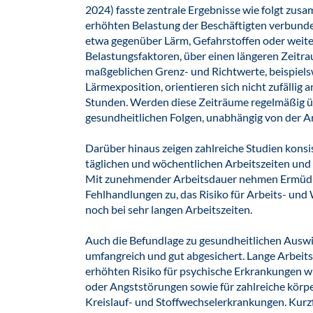
2024) fasste zentrale Ergebnisse wie folgt zusa
erhöhten Belastung der Beschäftigten verbunde
etwa gegenüber Lärm, Gefahrstoffen oder weite
Belastungsfaktoren, über einen längeren Zeitra
maßgeblichen Grenz- und Richtwerte, beispiel
Lärmexposition, orientieren sich nicht zufällig 
Stunden. Werden diese Zeiträume regelmäßig üb
gesundheitlichen Folgen, unabhängig von der Art
Darüber hinaus zeigen zahlreiche Studien kon
täglichen und wöchentlichen Arbeitszeiten und d
Mit zunehmender Arbeitsdauer nehmen Ermüdu
Fehlhandlungen zu, das Risiko für Arbeits- und 
noch bei sehr langen Arbeitszeiten.
Auch die Befundlage zu gesundheitlichen Auswi
umfangreich und gut abgesichert. Lange Arbei
erhöhten Risiko für psychische Erkrankungen 
oder Angststörungen sowie für zahlreiche körp
Kreislauf- und Stoffwechselerkrankungen. Kurzf