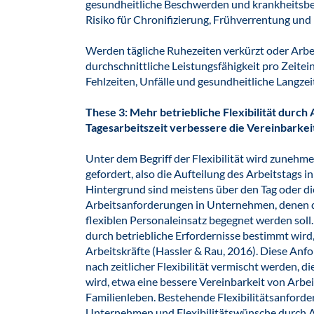
gesundheitliche Beschwerden und krankheitsbedi
Risiko für Chronifizierung, Frühverrentung und 
Werden tägliche Ruhezeiten verkürzt oder Arbei
durchschnittliche Leistungsfähigkeit pro Zeitei
Fehlzeiten, Unfälle und gesundheitliche Langzei
These 3: Mehr betriebliche Flexibilität durc
Tagesarbeitszeit verbessere die Vereinbarkei
Unter dem Begriff der Flexibilität wird zunehm
gefordert, also die Aufteilung des Arbeitstags i
Hintergrund sind meistens über den Tag oder 
Arbeitsanforderungen in Unternehmen, denen du
flexiblen Personaleinsatz begegnet werden soll. D
durch betriebliche Erfordernisse bestimmt wird,
Arbeitskräfte (Hassler & Rau, 2016). Diese Anfo
nach zeitlicher Flexibilität vermischt werden, 
wird, etwa eine bessere Vereinbarkeit von Arbei
Familienleben. Bestehende Flexibilitätsanford
Unternehmen und Flexibilitätswünsche durch A