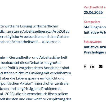
Veröffentlicht 
25.06.2026
Kategorien:
te wird eine Lösung wirtschaftlicher
Stellungnah
ich zu starre Arbeitszeitgesetz (ArbZG) zu
Initiative Ar
ere tägliche Arbeitszeiten und eine Abkehr
chenhöchstarbeitszeit – kurzum: die
Schlagworte:
Initiative Ar
Psychologie 
ogie in Gesundheits- und Arbeitssicherheit
eobachtet diese Debatte mit großer
on der Politik vorgebrachten Annahmen sind
d stehen nicht im Einklang mit vereinbarten
keit über die Lebensspanne ermöglicht und
en politischen Akteur*innen drohen zentrale
hen und langfristig jene Probleme zu
al., 2023), die sie vermeintlich lösen sollen:
heitskosten und eine weitere Zuspitzung des