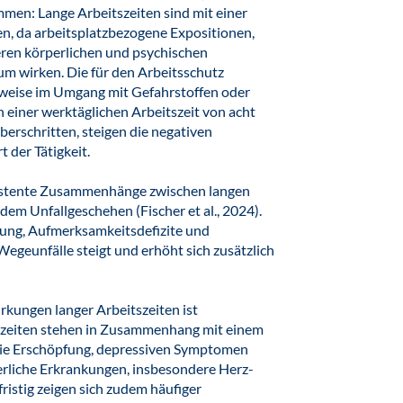
mmen: Lange Arbeitszeiten sind mit einer
n, da arbeitsplatzbezogene Expositionen,
ren körperlichen und psychischen
um wirken. Die für den Arbeitsschutz
sweise im Umgang mit Gefahrstoffen oder
an einer werktäglichen Arbeitszeit von acht
erschritten, steigen die negativen
 der Tätigkeit.
sistente Zusammenhänge zwischen langen
em Unfallgeschehen (Fischer et al., 2024).
ng, Aufmerksamkeitsdefizite und
Wegeunfälle steigt und erhöht sich zusätzlich
rkungen langer Arbeitszeiten ist
tszeiten stehen in Zusammenhang mit einem
wie Erschöpfung, depressiven Symptomen
erliche Erkrankungen, insbesondere Herz-
ristig zeigen sich zudem häufiger