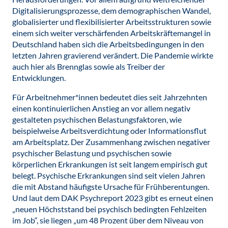
Digitalisierungsprozesse, dem demographischen Wandel,
globalisierter und flexibilisierter Arbeitsstrukturen sowie
einem sich weiter verschärfenden Arbeitskräftemangel in
Deutschland haben sich die Arbeitsbedingungen in den
letzten Jahren gravierend verändert. Die Pandemie wirkte
auch hier als Brennglas sowie als Treiber der
Entwicklungen.
Für Arbeitnehmer*innen bedeutet dies seit Jahrzehnten
einen kontinuierlichen Anstieg an vor allem negativ
gestalteten psychischen Belastungsfaktoren, wie
beispielweise Arbeitsverdichtung oder Informationsflut
am Arbeitsplatz. Der Zusammenhang zwischen negativer
psychischer Belastung und psychischen sowie
körperlichen Erkrankungen ist seit langem empirisch gut
belegt. Psychische Erkrankungen sind seit vielen Jahren
die mit Abstand häufigste Ursache für Frühberentungen.
Und laut dem DAK Psychreport 2023 gibt es erneut einen
„neuen Höchststand bei psychisch bedingten Fehlzeiten
im Job“, sie liegen „um 48 Prozent über dem Niveau von