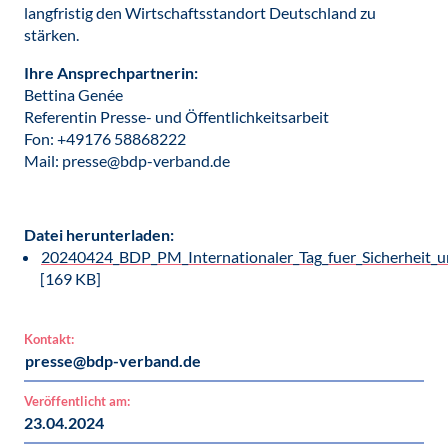
langfristig den Wirtschaftsstandort Deutschland zu
stärken.
Ihre Ansprechpartnerin:
Bettina Genée
Referentin Presse- und Öffentlichkeitsarbeit
Fon: +49176 58868222
Mail: presse@bdp-verband.de
Datei herunterladen:
20240424_BDP_PM_Internationaler_Tag_fuer_Sicherheit_u
[169 KB]
Kontakt:
presse@bdp-verband.de
Veröffentlicht am:
23.04.2024