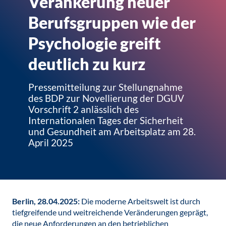
Verankerung neuer
Berufsgruppen wie der
Psychologie greift
deutlich zu kurz
Pressemitteilung zur Stellungnahme
des BDP zur Novellierung der DGUV
Vorschrift 2 anlässlich des
Internationalen Tages der Sicherheit
und Gesundheit am Arbeitsplatz am 28.
April 2025
Berlin, 28.04.2025:
Die moderne Arbeitswelt ist durch
tiefgreifende und weitreichende Veränderungen geprägt,
die neue Anforderungen an den betrieblichen