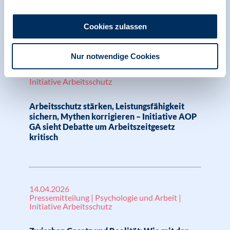
Kennt die Firma bald ihre
Gesundheitsprobleme?, BDP, t-online
Cookies zulassen
Nur notwendige Cookies
22.06.2026
Pressemitteilung | Psychologie und Arbeit |
Initiative Arbeitsschutz
Arbeitsschutz stärken, Leistungsfähigkeit
sichern, Mythen korrigieren – Initiative AOP
GA sieht Debatte um Arbeitszeitgesetz
kritisch
14.04.2026
Pressemitteilung | Psychologie und Arbeit |
Initiative Arbeitsschutz