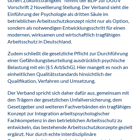
sichert Zukunftsfähigkeit“ nimmt der BDP zur DGUV
Vorschrift 2 Novellierung Stellung. Der Verband sieht die
Einführung der Psychologie als dritten Säule im
betrieblichen Arbeitsschutzkonzept nicht nur als Option,
sondern als notwendigen Entwicklungsschritt für einen
modernen, wirksamen und wirtschaftlich tragfähigen
Arbeitsschutz in Deutschland.
Zudem schließt die gesetzliche Pflicht zur Durchführung
einer Gefährdungsbeurteilung ausdrücklich psychische
Belastung mit ein (§ 5 ArbSchG). Hier mangelt es noch an
einheitlichen Qualitätsstandards hinsichtlich der
Qualifikation, Verfahren und Umsetzung.
Der Verband spricht sich daher dafür aus, gemeinsam mit
den Trägern der gesetzlichen Unfallversicherung, dem
Gesetzgeber und weiteren Fachverbänden ein tragfähiges
Konzept zur Integration arbeitspsychologischer
Fachkompetenz in den betrieblichen Arbeitsschutz zu
entwickeln, das bestehende Arbeitsschutzkonzepte gezielt
ergänzt. Nur durch echte interdisziplinäre