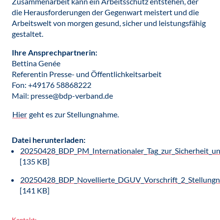
Zusammenarbeit kann ein Arbeitsschutz entstehen, der
die Herausforderungen der Gegenwart meistert und die
Arbeitswelt von morgen gesund, sicher und leistungsfähig
gestaltet.
Ihre Ansprechpartnerin:
Bettina Genée
Referentin Presse- und Öffentlichkeitsarbeit
Fon: +49176 58868222
Mail: presse@bdp-verband.de
Hier
geht es zur Stellungnahme.
Datei herunterladen:
20250428_BDP_PM_Internationaler_Tag_zur_Sicherheit_un
[135 KB]
20250428_BDP_Novellierte_DGUV_Vorschrift_2_Stellung
[141 KB]