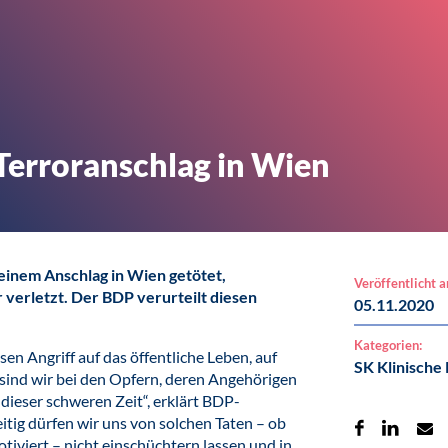
Terroranschlag in Wien
inem Anschlag in Wien getötet,
Veröffentlicht 
verletzt. Der BDP verurteilt diesen
05.11.2020
Kategorien:
en Angriff auf das öffentliche Leben, auf
SK Klinische
 sind wir bei den Opfern, deren Angehörigen
dieser schweren Zeit“, erklärt BDP-
itig dürfen wir uns von solchen Taten – ob
tiviert – nicht einschüchtern lassen und in