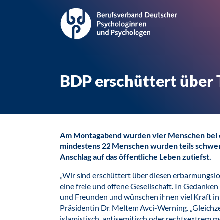
BDP erschüttert über 
Am Montagabend wurden vier Menschen bei e
mindestens 22 Menschen wurden teils schwer 
Anschlag auf das öffentliche Leben zutiefst.
„Wir sind erschüttert über diesen erbarmungslos
eine freie und offene Gesellschaft. In Gedanken
und Freunden und wünschen ihnen viel Kraft in 
Präsidentin Dr. Meltem Avci-Werning. „Gleichze
islamistisch, antisemitisch oder rechtsextrem mo