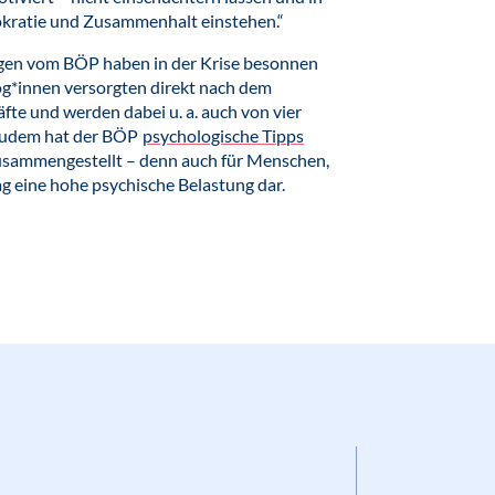
okratie und Zusammenhalt einstehen.“
egen vom BÖP haben in der Krise besonnen
log*innen versorgten direkt nach dem
fte und werden dabei u. a. auch von vier
 Zudem hat der BÖP
psychologische Tipps
usammengestellt – denn auch für Menschen,
lag eine hohe psychische Belastung dar.