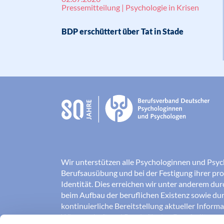
Pressemitteilung | Psychologie in Krisen
BDP erschüttert über Tat in Stade
Wir unterstützen alle Psychologinnen und Psyc
Berufsausübung und bei der Festigung ihrer pro
Identität. Dies erreichen wir unter anderem du
beim Aufbau der beruflichen Existenz sowie dur
kontinuierliche Bereitstellung aktueller Inform
Wissenschaft und Praxis für den Berufsalltag.