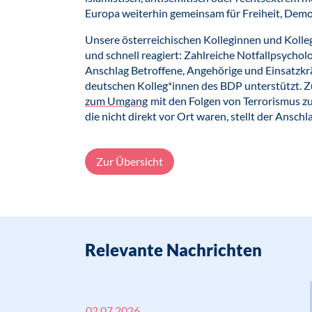
Europa weiterhin gemeinsam für Freiheit, Dem
Unsere österreichischen Kolleginnen und Koll
und schnell reagiert: Zahlreiche Notfallpsycho
Anschlag Betroffene, Angehörige und Einsatzkrä
deutschen Kolleg*innen des BDP unterstützt.
zum Umgang
mit den Folgen von Terrorismus z
die nicht direkt vor Ort waren, stellt der Ansch
Zur Übersicht
Relevante Nachrichten
02.07.2026