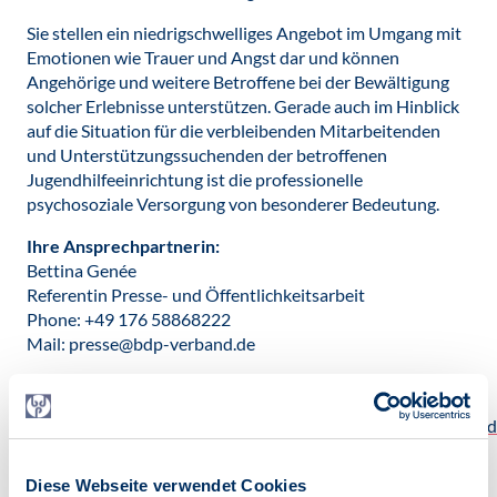
Sie stellen ein niedrigschwelliges Angebot im Umgang mit
Emotionen wie Trauer und Angst dar und können
Angehörige und weitere Betroffene bei der Bewältigung
solcher Erlebnisse unterstützen. Gerade auch im Hinblick
auf die Situation für die verbleibenden Mitarbeitenden
und Unterstützungssuchenden der betroffenen
Jugendhilfeeinrichtung ist die professionelle
psychosoziale Versorgung von besonderer Bedeutung.
Ihre Ansprechpartnerin:
Bettina Genée
Referentin Presse- und Öffentlichkeitsarbeit
Phone: +49 176 58868222
Mail: presse@bdp-verband.de
Datei herunterladen:
20260702_PM_BDP_erschuettert_ueber_Tat_in_Stade_II.pd
[157 KB]
Diese Webseite verwendet Cookies