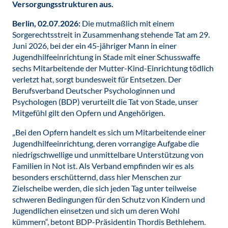
Versorgungsstrukturen aus.
Berlin, 02.07.2026:
Die mutmaßlich mit einem
Sorgerechtsstreit in Zusammenhang stehende Tat am 29.
Juni 2026, bei der ein 45-jähriger Mann in einer
Jugendhilfeeinrichtung in Stade mit einer Schusswaffe
sechs Mitarbeitende der Mutter-Kind-Einrichtung tödlich
verletzt hat, sorgt bundesweit für Entsetzen. Der
Berufsverband Deutscher Psychologinnen und
Psychologen (BDP) verurteilt die Tat von Stade, unser
Mitgefühl gilt den Opfern und Angehörigen.
„Bei den Opfern handelt es sich um Mitarbeitende einer
Jugendhilfeeinrichtung, deren vorrangige Aufgabe die
niedrigschwellige und unmittelbare Unterstützung von
Familien in Not ist. Als Verband empfinden wir es als
besonders erschütternd, dass hier Menschen zur
Zielscheibe werden, die sich jeden Tag unter teilweise
schweren Bedingungen für den Schutz von Kindern und
Jugendlichen einsetzen und sich um deren Wohl
kümmern“, betont BDP-Präsidentin Thordis Bethlehem.