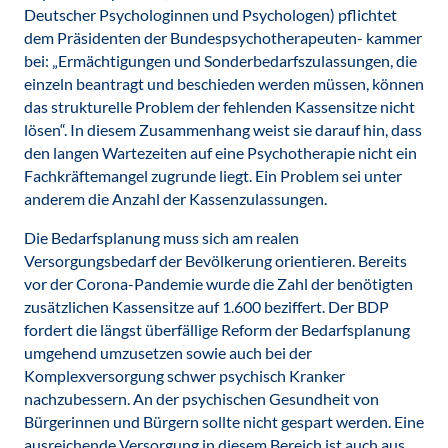
Deutscher Psychologinnen und Psychologen) pflichtet
dem Präsidenten der Bundespsychotherapeuten- kammer
bei: „Ermächtigungen und Sonderbedarfszulassungen, die
einzeln beantragt und beschieden werden müssen, können
das strukturelle Problem der fehlenden Kassensitze nicht
lösen“. In diesem Zusammenhang weist sie darauf hin, dass
den langen Wartezeiten auf eine Psychotherapie nicht ein
Fachkräftemangel zugrunde liegt. Ein Problem sei unter
anderem die Anzahl der Kassenzulassungen.
Die Bedarfsplanung muss sich am realen
Versorgungsbedarf der Bevölkerung orientieren. Bereits
vor der Corona-Pandemie wurde die Zahl der benötigten
zusätzlichen Kassensitze auf 1.600 beziffert. Der BDP
fordert die längst überfällige Reform der Bedarfsplanung
umgehend umzusetzen sowie auch bei der
Komplexversorgung schwer psychisch Kranker
nachzubessern. An der psychischen Gesundheit von
Bürgerinnen und Bürgern sollte nicht gespart werden. Eine
ausreichende Versorgung in diesem Bereich ist auch aus