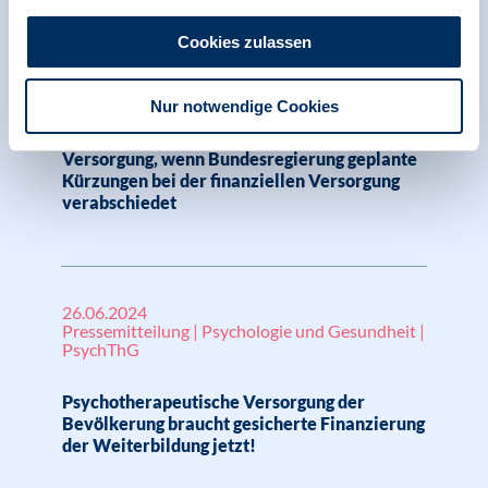
17.09.2024
Cookies zulassen
Pressemitteilung | Psychologie in Krisen |
Menschenrechte
Nur notwendige Cookies
Großteil traumatisierter Geflüchteter
verliert einzigen Zugang zu psychosozialer
Versorgung, wenn Bundesregierung geplante
Kürzungen bei der finanziellen Versorgung
verabschiedet
26.06.2024
Pressemitteilung | Psychologie und Gesundheit |
PsychThG
Psychotherapeutische Versorgung der
Bevölkerung braucht gesicherte Finanzierung
der Weiterbildung jetzt!