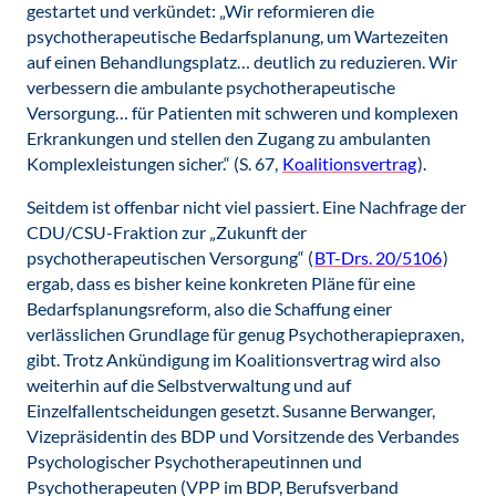
gestartet und verkündet: „Wir reformieren die
psychotherapeutische Bedarfsplanung, um Wartezeiten
auf einen Behandlungsplatz… deutlich zu reduzieren. Wir
verbessern die ambulante psychotherapeutische
Versorgung… für Patienten mit schweren und komplexen
Erkrankungen und stellen den Zugang zu ambulanten
Komplexleistungen sicher.“ (S. 67,
Koalitionsvertrag
).
Seitdem ist offenbar nicht viel passiert. Eine Nachfrage der
CDU/CSU-Fraktion zur „Zukunft der
psychotherapeutischen Versorgung“ (
BT-Drs. 20/5106
)
ergab, dass es bisher keine konkreten Pläne für eine
Bedarfsplanungsreform, also die Schaffung einer
verlässlichen Grundlage für genug Psychotherapiepraxen,
gibt. Trotz Ankündigung im Koalitionsvertrag wird also
weiterhin auf die Selbstverwaltung und auf
Einzelfallentscheidungen gesetzt. Susanne Berwanger,
Vizepräsidentin des BDP und Vorsitzende des Verbandes
Psychologischer Psychotherapeutinnen und
Psychotherapeuten (VPP im BDP, Berufsverband