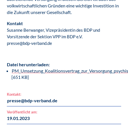
volkwirtschaftlichen Gründen eine wichtige Investition in
die Zukunft unserer Gesellschaft.
Kontakt
Susanne Berwanger, Vizepräsidentin des BDP und
Vorsitzende der Sektion VPP im BDP e.V.
presse@bdp-verband.de
Datei herunterladen:
PM_Umsetzung_Koalitionsvertrag_zur_Versorgung_psychi
[651 KB]
Kontakt:
presse@bdp-verband.de
Veröffentlicht am:
19.01.2023