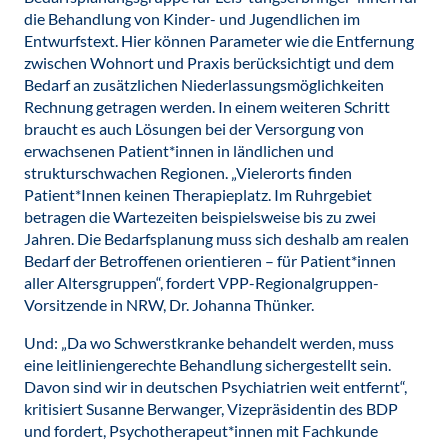
die Behandlung von Kinder- und Jugendlichen im
Entwurfstext. Hier können Parameter wie die Entfernung
zwischen Wohnort und Praxis berücksichtigt und dem
Bedarf an zusätzlichen Niederlassungsmöglichkeiten
Rechnung getragen werden. In einem weiteren Schritt
braucht es auch Lösungen bei der Versorgung von
erwachsenen Patient*innen in ländlichen und
strukturschwachen Regionen. „Vielerorts finden
Patient*Innen keinen Therapieplatz. Im Ruhrgebiet
betragen die Wartezeiten beispielsweise bis zu zwei
Jahren. Die Bedarfsplanung muss sich deshalb am realen
Bedarf der Betroffenen orientieren – für Patient*innen
aller Altersgruppen“, fordert VPP-Regionalgruppen-
Vorsitzende in NRW, Dr. Johanna Thünker.
Und: „Da wo Schwerstkranke behandelt werden, muss
eine leitliniengerechte Behandlung sichergestellt sein.
Davon sind wir in deutschen Psychiatrien weit entfernt“,
kritisiert Susanne Berwanger, Vizepräsidentin des BDP
und fordert, Psychotherapeut*innen mit Fachkunde