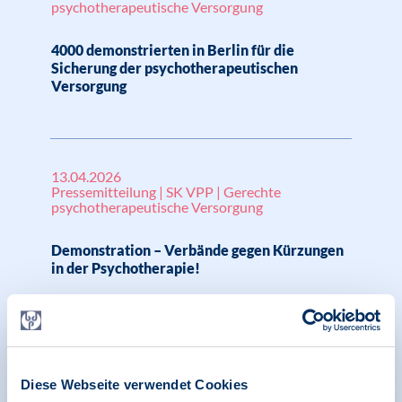
psychotherapeutische Versorgung
4000 demonstrierten in Berlin für die
Sicherung der psychotherapeutischen
Versorgung
13.04.2026
Pressemitteilung | SK VPP | Gerechte
psychotherapeutische Versorgung
Demonstration – Verbände gegen Kürzungen
in der Psychotherapie!
16.03.2026
Pressemitteilung | Vertragspsychotherapie |
Diese Webseite verwendet Cookies
Gerechte psychotherapeutische Versorgung