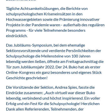
Tägliche Achtsamkeitsübungen, die Berichte von
schulpsychologischen Kriseneinsätzen in den
Hochwassergebieten sowie die Prämierung innovativer
Projekte in der Pandemie waren - außerhalb des regulären
Programms - für viele Teilnehmende besonders
eindrücklich.
Das Jubiläums-Symposium, bei dem ehemalige
Sektionsvorsitzende und verdiente Persönlichkeiten der
Schulpsychologe die Meilensteine von 100 Jahren
lebendig werden ließen, öffnete am Freitagnachmittag die
Tür zum Jubiläumsjahr 2022. Der 24. Buko hat als erster
Online-Kongress ein ganz besonderes und eigenes Stück
Geschichte geschrieben!
Die Vorsitzende der Sektion, Andrea Spies, fasste die
Eindrücke zusammen: „Auch virtuell war dieser Buko
lebendig, verbindend und höchst inspirierend. Ein voller
Erfolg und ein Fest für die Schulpsychologie! Herzlichen
Dank allen Referierenden, Teilnehmenden, der