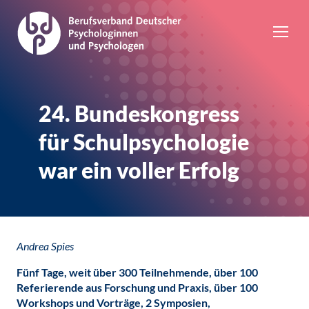
24. Bundeskongress
für Schulpsychologie
war ein voller Erfolg
Andrea Spies
Fünf Tage, weit über 300 Teilnehmende, über 100
Referierende aus Forschung und Praxis, über 100
Workshops und Vorträge, 2 Symposien,