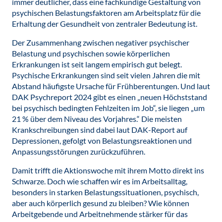
immer deutlicher, dass eine fachkundige Gestaltung von
psychischen Belastungsfaktoren am Arbeitsplatz für die
Erhaltung der Gesundheit von zentraler Bedeutung ist.
Der Zusammenhang zwischen negativer psychischer
Belastung und psychischen sowie körperlichen
Erkrankungen ist seit langem empirisch gut belegt.
Psychische Erkrankungen sind seit vielen Jahren die mit
Abstand häufigste Ursache für Frühberentungen. Und laut
DAK Psychreport 2024 gibt es einen „neuen Höchststand
bei psychisch bedingten Fehlzeiten im Job“, sie liegen „um
21 % über dem Niveau des Vorjahres.“ Die meisten
Krankschreibungen sind dabei laut DAK-Report auf
Depressionen, gefolgt von Belastungsreaktionen und
Anpassungsstörungen zurückzuführen.
Damit trifft die Aktionswoche mit ihrem Motto direkt ins
Schwarze. Doch wie schaffen wir es im Arbeitsalltag,
besonders in starken Belastungssituationen, psychisch,
aber auch körperlich gesund zu bleiben? Wie können
Arbeitgebende und Arbeitnehmende stärker für das