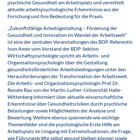
psychische Gesundheit am Arbeitsplatz und vermittelt
aktuelle arbeitspsychologische Erkenntnisse aus der
Forschung und ihre Bedeutung für die Praxis.
„Zukunftsfähige Arbeitsgestaltung – Förderung der
Gesundheit und Innovation im Wandel der Arbeitswelt“
ist eine der zentralen Veranstaltungen des BDP. Referentin
Ivon Ames vom Vorstand der BDP-Sektion
Wirtschaftspsychologie spricht als Arbeits- und
Organisationspsychologin über die Gestaltung
gesundheitsförderlicher Arbeitsbedingungen unter den
Herausforderungen der Transformation der Arbeitswelt.
Die Arbeits- und Organisationspsychologin Prof. Dr.
Renate Rau von der Martin-Luther-Universität Halle-
Wittenberg informiert über aktuelle wissenschaftliche
Erkenntnisse über Gesundheitsrisiken durch psychische
Belastungen sowie Möglichkeiten der Analyse und
Bewertung. Weitere ebenso spannende wie wichtige
Themenfelder sind die psychologische Erste Hilfe am
Arbeitsplatz im Umgang mit Extremsituationen, die Frage,
wie Führungskräfte selbst gesund bleiben können sowie