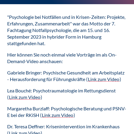
"Psychologie bei Notfällen und in Krisen-Zeiten: Projekte,
Erfahrungen, Zusammenarbeit" war das Motto der 7.
Fachtagung Notfallpsychologie, die am 15. und 16.
September 2023 in hybrider Form in Hamburg
stattgefunden hat.
Hier können Sie noch einmal viele Vorträge im als On-
Demand-Video anschauen:
Gabriele Bringer: Psychische Gesundheit am Arbeitsplatz
- Herausforderung für Führungskräfte (
Link zum Video
)
Lea Bouché: Psychotraumatologie im Rettungsdienst
(
Link zum Video
)
Margaretha Burzlaff: Psychologische Beratung und PSNV-
E bei der RKiSH (
Link zum Video
)
Dr. Teresa Deffner: Krisenintervention im Krankenhaus
(
Link zum Video
)