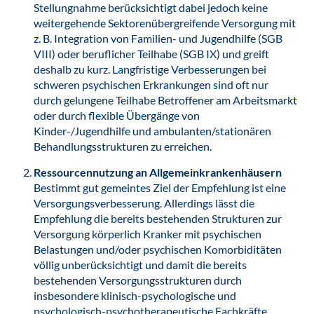
Stellungnahme berücksichtigt dabei jedoch keine
weitergehende Sektorenübergreifende Versorgung mit
z. B. Integration von Familien- und Jugendhilfe (SGB
VIII) oder beruflicher Teilhabe (SGB IX) und greift
deshalb zu kurz. Langfristige Verbesserungen bei
schweren psychischen Erkrankungen sind oft nur
durch gelungene Teilhabe Betroffener am Arbeitsmarkt
oder durch flexible Übergänge von
Kinder-/Jugendhilfe und ambulanten/stationären
Behandlungsstrukturen zu erreichen.
Ressourcennutzung an Allgemeinkrankenhäusern
Bestimmt gut gemeintes Ziel der Empfehlung ist eine
Versorgungsverbesserung. Allerdings lässt die
Empfehlung die bereits bestehenden Strukturen zur
Versorgung körperlich Kranker mit psychischen
Belastungen und/oder psychischen Komorbiditäten
völlig unberücksichtigt und damit die bereits
bestehenden Versorgungsstrukturen durch
insbesondere klinisch-psychologische und
psychologisch-psychotherapeutische Fachkräfte.