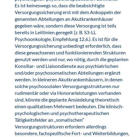
Es ist keineswegs so, dass die beabsichtigte
Versorgungssicherung erst mit dem Ankoppeln der
genannten Abteilungen an Akutkrankenhäuser
gegeben wäre, sondern diese Versorgung ist teils
bereits in Leitlinien geregelt (z. B. S3-LL
Psychoonkologie, Empfehlung 12.6.). Es ist für die
Versorgungssicherung unbedingt erforderlich, dass
diese gewachsenen und funktionierenden Strukturen
genutzt werden und nur, wo nötig, durch die geplanten
Konsiliar- und Liaisondienste aus psychiatrischen
und/oder psychosomatischen Abteilungen ergänzt
werden. In kleineren Akutkrankenhäusern, in denen
solche psychosozialen Versorgungsstrukturen nur
rudimentär oder via Honorarleistungen vorhanden
sind, könnte die geplante Ansiedelung theoretisch
einen qualitativen Mehrwert bedeuten. Die klinisch-
psychologischen und psychotherapeutischen
Tätigkeitsfelder an „somatischen“
Versorgungsstrukturen erfordern allerdings
besondere, fachspezifische Fort- und Weiterbildungen,