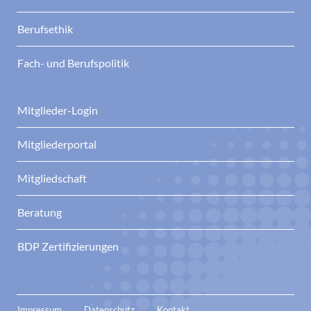
Berufsethik
Fach- und Berufspolitik
Mitglieder-Login
Mitgliederportal
Mitgliedschaft
Beratung
BDP Zertifizierungen
Impressum
Datenschutz
Kontakt