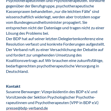
PsychotherapeutInnen und Psychotherapeuten. Vorwürfe
gegenüber der Berufsgruppe, psychotherapeutische
Kassenpraxen behandelten „nur die leichten Fälle“ sind
wissenschaftlich widerlegt, werden aber trotzdem sogar
vom Bundesgesundheitsminister propagiert. Sie
entsprechen nicht der Datenlage und tragen nicht zu einer
Lösung des Problems bei.
Der BDP hat auf seiner letzten Delegiertenkonferenz eine
Resolution verfasst und konkrete Forderungen aufgestellt.
Der Verband ruft zu einer Versachlichung der Debatte auf
und fordert zur umgehenden Umsetzung des
Koalitionsvertrags auf. Wir brauchen eine zukunftsfähige,
bedarfsgerechten psychotherapeutische Versorgung in
Deutschland.
Kontakt
Susanne Berwanger: Vizepräsidentin des BDP e.V. und
Vorsitzende der Sektion Psychologischer Psychothe-
rapeutinnen und Psychotherapeuten (VPP in BDP e.V.)
presse@bdp-verband.de