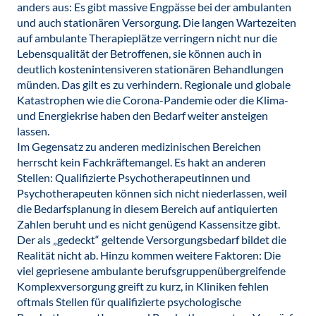
anders aus: Es gibt massive Engpässe bei der ambulanten
und auch stationären Versorgung. Die langen Wartezeiten
auf ambulante Therapieplätze verringern nicht nur die
Lebensqualität der Betroffenen, sie können auch in
deutlich kostenintensiveren stationären Behandlungen
münden. Das gilt es zu verhindern. Regionale und globale
Katastrophen wie die Corona-Pandemie oder die Klima-
und Energiekrise haben den Bedarf weiter ansteigen
lassen.
Im Gegensatz zu anderen medizinischen Bereichen
herrscht kein Fachkräftemangel. Es hakt an anderen
Stellen: Qualifizierte Psychotherapeutinnen und
Psychotherapeuten können sich nicht niederlassen, weil
die Bedarfsplanung in diesem Bereich auf antiquierten
Zahlen beruht und es nicht genügend Kassensitze gibt.
Der als „gedeckt“ geltende Versorgungsbedarf bildet die
Realität nicht ab. Hinzu kommen weitere Faktoren: Die
viel gepriesene ambulante berufsgruppenübergreifende
Komplexversorgung greift zu kurz, in Kliniken fehlen
oftmals Stellen für qualifizierte psychologische