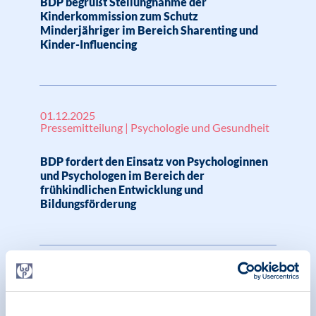
BDP begrüßt Stellungnahme der
Kinderkommission zum Schutz
Minderjähriger im Bereich Sharenting und
Kinder-Influencing
01.12.2025
Pressemitteilung | Psychologie und Gesundheit
BDP fordert den Einsatz von Psychologinnen
und Psychologen im Bereich der
frühkindlichen Entwicklung und
Bildungsförderung
19.11.2025
Pressemitteilung | Geschlechtsspezifische
Gewalt | Psychologie und Gesundheit