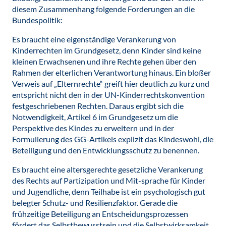
diesem Zusammenhang folgende Forderungen an die
Bundespolitik:
Es braucht eine eigenständige Verankerung von
Kinderrechten im Grundgesetz, denn Kinder sind keine
kleinen Erwachsenen und ihre Rechte gehen über den
Rahmen der elterlichen Verantwortung hinaus. Ein bloßer
Verweis auf „Elternrechte“ greift hier deutlich zu kurz und
entspricht nicht den in der UN-Kinderrechtskonvention
festgeschriebenen Rechten. Daraus ergibt sich die
Notwendigkeit, Artikel 6 im Grundgesetz um die
Perspektive des Kindes zu erweitern und in der
Formulierung des GG-Artikels explizit das Kindeswohl, die
Beteiligung und den Entwicklungsschutz zu benennen.
Es braucht eine altersgerechte gesetzliche Verankerung
des Rechts auf Partizipation und Mit-sprache für Kinder
und Jugendliche, denn Teilhabe ist ein psychologisch gut
belegter Schutz- und Resilienzfaktor. Gerade die
frühzeitige Beteiligung an Entscheidungsprozessen
fördert das Selbstbewusstsein und die Selbstwirksamkeit.