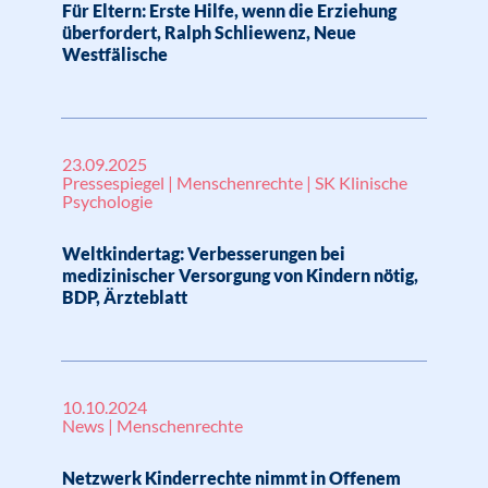
Für Eltern: Erste Hilfe, wenn die Erziehung
überfordert, Ralph Schliewenz, Neue
Westfälische
23.09.2025
Pressespiegel | Menschenrechte | SK Klinische
Psychologie
Weltkindertag: Verbesserungen bei
medizinischer Versorgung von Kindern nötig,
BDP, Ärzteblatt
10.10.2024
News | Menschenrechte
Netzwerk Kinderrechte nimmt in Offenem