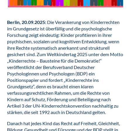
Berlin, 20.09.2025:
Die Verankerung von Kinderrechten
im Grundgesetz ist überfällig und die psychologische
Forschung zeigt eindeutig: Kinder profitieren in ihrer
psychischen, sozialen und kognitiven Entwicklung, wenn
ihre Rechte systematisch anerkannt und strukturell
gesichert sind. Zum Weltkindertag 2025 unter dem Motto
„Kinderrechte – Bausteine für die Demokratie!“
veröffentlicht der Berufsverband Deutscher
Psychologinnen und Psychologen (BDP) ein
Positionspapier und fordert „Kinderrechte ins
Grundgesetz“, denn es braucht einen klaren
verfassungsrechtlichen Rahmen, um die Rechte von
Kindern auf Schutz, Förderung und Beteiligung nach
Artikel 3 der UN-Kinderrechtskonvention nachhaltig zu
stärken, die seit 1992 auch in Deutschland gelten.
Danach hat jedes Kind das Recht auf Freiheit, Gleichheit,
Bildung, Gesundheit und Fürsorge und der BDP stellt in