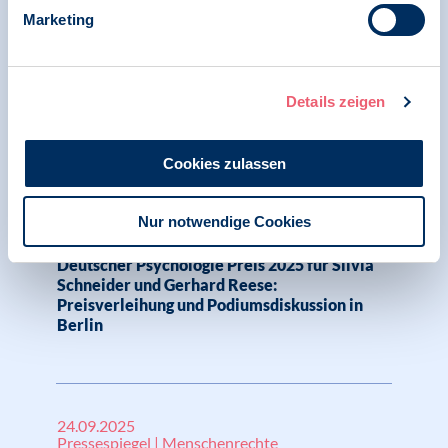
Klima und Psychologie
Marketing
Deutscher Psychologie Preis 2025 an Silvia
Schneider und Gerhard Reese verliehen
Details zeigen
Cookies zulassen
02.10.2025
Pressemitteilung | Psychologie und Gesundheit |
Klima und Psychologie
Nur notwendige Cookies
Deutscher Psychologie Preis 2025 für Silvia
Schneider und Gerhard Reese:
Preisverleihung und Podiumsdiskussion in
Berlin
24.09.2025
Pressespiegel | Menschenrechte