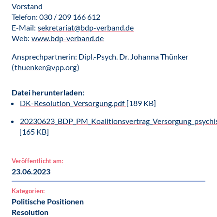
Vorstand
Telefon: 030 / 209 166 612
E-Mail:
sekretariat@bdp-verband.de
Web:
www.bdp-verband.de
Ansprechpartnerin: Dipl.-Psych. Dr. Johanna Thünker
(
thuenker@vpp.org
)
Datei herunterladen:
DK-Resolution_Versorgung.pdf
[189 KB]
20230623_BDP_PM_Koalitionsvertrag_Versorgung_psychis
[165 KB]
Veröffentlicht am:
23.06.2023
Kategorien:
Politische Positionen
Resolution