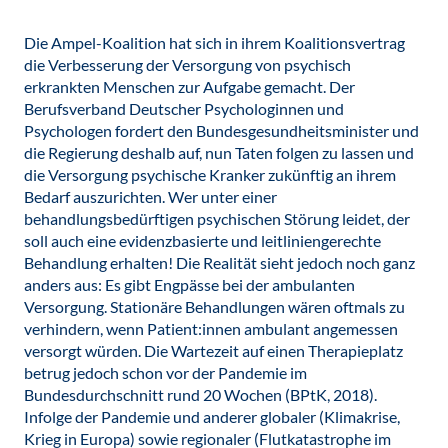
Die Ampel-Koalition hat sich in ihrem Koalitionsvertrag
die Verbesserung der Versorgung von psychisch
erkrankten Menschen zur Aufgabe gemacht. Der
Berufsverband Deutscher Psychologinnen und
Psychologen fordert den Bundesgesundheitsminister und
die Regierung deshalb auf, nun Taten folgen zu lassen und
die Versorgung psychische Kranker zukünftig an ihrem
Bedarf auszurichten. Wer unter einer
behandlungsbedürftigen psychischen Störung leidet, der
soll auch eine evidenzbasierte und leitliniengerechte
Behandlung erhalten! Die Realität sieht jedoch noch ganz
anders aus: Es gibt Engpässe bei der ambulanten
Versorgung. Stationäre Behandlungen wären oftmals zu
verhindern, wenn Patient:innen ambulant angemessen
versorgt würden. Die Wartezeit auf einen Therapieplatz
betrug jedoch schon vor der Pandemie im
Bundesdurchschnitt rund 20 Wochen (BPtK, 2018).
Infolge der Pandemie und anderer globaler (Klimakrise,
Krieg in Europa) sowie regionaler (Flutkatastrophe im