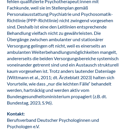
fehlen qualifizierte Psychotherapeut:innen mit
Fachkunde, weil sie im Stellenplan gemäß
Personalausstattung Psychiatrie und Psychosomatik-
Richtlinie (PPP-Richtlinie) nicht zwingend vorgesehen
sind. Deshalb ist eine den Leitlinien entsprechende
Behandlung vielfach nicht zu gewährleisten. Die
Übergänge zwischen ambulanter und stationärer
Versorgung gelingen oft nicht, weil es einerseits an
ambulanten Weiterbehandlungsmöglichkeiten mangelt,
andererseits die beiden Versorgungsbereiche systemisch
voneinander getrennt sind und ein Austausch strukturell
kaum vorgesehen ist. Trotz anders lautender Datenlage
(Wittmann et al., 2011; dt. Ärzteblatt 2023) halten sich
Vorurteile, wie dass „nur die leichten Fälle“ behandelt
werden, hartnäckig und werden aktiv vom
Bundesgesundheitsministerium propagiert (z.B. dt.
Bundestag, 2023, S.96).
Kontakt:
Berufsverband Deutscher Psychologinnen und
Psychologen e.V.