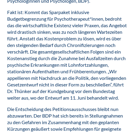
Psychologinnen und Psychologen, BDP).
Fakt ist: Kommt das Sparpaket inklusive
Budgetbegrenzung für Psychotherapeut*innen, bedroht
das die wirtschaftliche Existenz vieler Praxen, das Angebot
wird drastisch sinken, was zu noch längeren Wartezeiten
führt. Anstatt das Kostenproblem zu lösen, wird es über
den steigenden Bedarf durch Chronifizierungen noch
verschärft. Die gesamtgesellschaftlichen Folgen sind ein
Kostenanstieg durch die Zunahme bei Ausfallzeiten durch
psychische Erkrankungen mit Lohnfortzahlungen,
stationären Aufenthalten und Frühberentungen. „Wir
appellieren mit Nachdruck an die Politik, den vorliegenden
Gesetzentwurf nicht in dieser Form zu beschließen“, führt
Dr. Thünker auf der Kundgebung vor dem Bundestag
weiter aus, wo der Entwurf am 11. Juni behandelt wird.
Die Entscheidung des Petitionsausschusses bleibt nun
abzuwarten. Der BDP hat sich bereits in Stellungnahmen
zu den Gefahren im Zusammenhang mit den geplanten
Kürzungen geäußert sowie Empfehlungen für geeignete