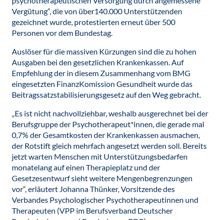
psychotherapeutischen Versorgung durch angemessene
Vergütung“, die von über140.000 Unterstützenden
gezeichnet wurde, protestierten erneut über 500
Personen vor dem Bundestag.
Auslöser für die massiven Kürzungen sind die zu hohen
Ausgaben bei den gesetzlichen Krankenkassen. Auf
Empfehlung der in diesem Zusammenhang vom BMG
eingesetzten FinanzKomission Gesundheit wurde das
Beitragssatzstabilisierungsgesetz auf den Weg gebracht.
„Es ist nicht nachvollziehbar, weshalb ausgerechnet bei der
Berufsgruppe der Psychotherapeut*innen, die gerade mal
0,7% der Gesamtkosten der Krankenkassen ausmachen,
der Rotstift gleich mehrfach angesetzt werden soll. Bereits
jetzt warten Menschen mit Unterstützungsbedarfen
monatelang auf einen Therapieplatz und der
Gesetzesentwurf sieht weitere Mengenbegrenzungen
vor“, erläutert Johanna Thünker, Vorsitzende des
Verbandes Psychologischer Psychotherapeutinnen und
Therapeuten (VPP im Berufsverband Deutscher