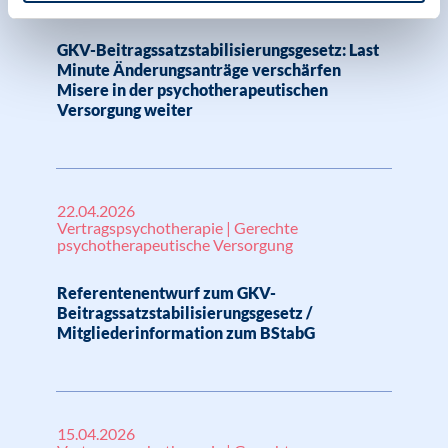
Versorgung
GKV-Beitragssatzstabilisierungsgesetz: Last
Minute Änderungsanträge verschärfen
Misere in der psychotherapeutischen
Versorgung weiter
22.04.2026
Vertragspsychotherapie | Gerechte
psychotherapeutische Versorgung
Referentenentwurf zum GKV-
Beitragssatzstabilisierungsgesetz /
Mitgliederinformation zum BStabG
15.04.2026