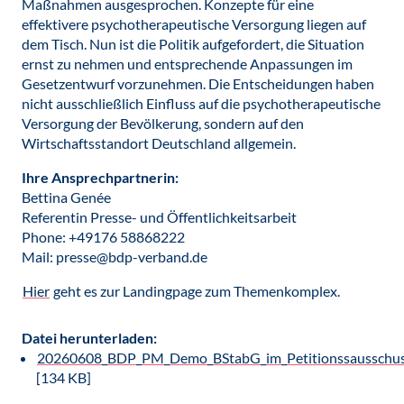
Maßnahmen ausgesprochen. Konzepte für eine
effektivere psychotherapeutische Versorgung liegen auf
dem Tisch. Nun ist die Politik aufgefordert, die Situation
ernst zu nehmen und entsprechende Anpassungen im
Gesetzentwurf vorzunehmen. Die Entscheidungen haben
nicht ausschließlich Einfluss auf die psychotherapeutische
Versorgung der Bevölkerung, sondern auf den
Wirtschaftsstandort Deutschland allgemein.
Ihre Ansprechpartnerin:
Bettina Genée
Referentin Presse- und Öffentlichkeitsarbeit
Phone: +49176 58868222
Mail: presse@bdp-verband.de
Hier
geht es zur Landingpage zum Themenkomplex.
Datei herunterladen:
20260608_BDP_PM_Demo_BStabG_im_Petitionssausschus
[134 KB]