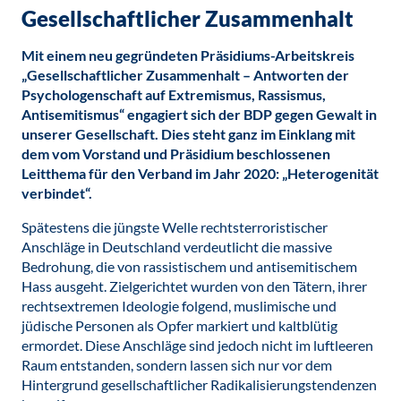
Gesellschaftlicher Zusammenhalt
Mit einem neu gegründeten Präsidiums-Arbeitskreis
„Gesellschaftlicher Zusammenhalt – Antworten der
Psychologenschaft auf Extremismus, Rassismus,
Antisemitismus“ engagiert sich der BDP gegen Gewalt in
unserer Gesellschaft. Dies steht ganz im Einklang mit
dem vom Vorstand und Präsidium beschlossenen
Leitthema für den Verband im Jahr 2020
: „Heterogenität
verbindet“.
Spätestens die jüngste Welle rechtsterroristischer
Anschläge in Deutschland verdeutlicht die massive
Bedrohung, die von rassistischem und antisemitischem
Hass ausgeht. Zielgerichtet wurden von den Tätern, ihrer
rechtsextremen Ideologie folgend, muslimische und
jüdische Personen als Opfer markiert und kaltblütig
ermordet. Diese Anschläge sind jedoch nicht im luftleeren
Raum entstanden, sondern lassen sich nur vor dem
Hintergrund gesellschaftlicher Radikalisierungstendenzen