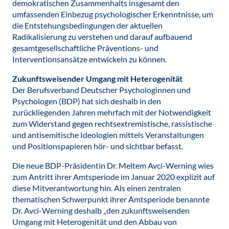
demokratischen Zusammenhalts insgesamt den
umfassenden Einbezug psychologischer Erkenntnisse, um
die Entstehungsbedingungen der aktuellen
Radikalisierung zu verstehen und darauf aufbauend
gesamtgesellschaftliche Präventions- und
Interventionsansätze entwickeln zu können.
Zukunftsweisender Umgang mit Heterogenität
Der Berufsverband Deutscher Psychologinnen und
Psychologen (BDP) hat sich deshalb in den
zurückliegenden Jahren mehrfach mit der Notwendigkeit
zum Widerstand gegen rechtsextremistische, rassistische
und antisemitische Ideologien mittels Veranstaltungen
und Positionspapieren hör- und sichtbar befasst.
Die neue BDP-Präsidentin Dr. Meltem Avci-Werning wies
zum Antritt ihrer Amtsperiode im Januar 2020 explizit auf
diese Mitverantwortung hin. Als einen zentralen
thematischen Schwerpunkt ihrer Amtsperiode benannte
Dr. Avci-Werning deshalb „den zukunftsweisenden
Umgang mit Heterogenität und den Abbau von