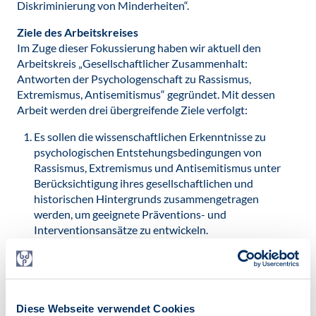
Diskriminierung von Minderheiten“.
Ziele des Arbeitskreises
Im Zuge dieser Fokussierung haben wir aktuell den
Arbeitskreis „Gesellschaftlicher Zusammenhalt:
Antworten der Psychologenschaft zu Rassismus,
Extremismus, Antisemitismus“ gegründet. Mit dessen
Arbeit werden drei übergreifende Ziele verfolgt:
Es sollen die wissenschaftlichen Erkenntnisse zu
psychologischen Entstehungsbedingungen von
Rassismus, Extremismus und Antisemitismus unter
Berücksichtigung ihres gesellschaftlichen und
historischen Hintergrunds zusammengetragen
werden, um geeignete Präventions- und
Interventionsansätze zu entwickeln.
Auf dieser Grundlage werden zentrale Inhalte in
einfach verständlichen Zusammenfassungen über
verschiedene Kanäle, wie beispielsweise die BDP-
Homepage oder andere digitale Medien, zur Verfügung
Diese Webseite verwendet Cookies