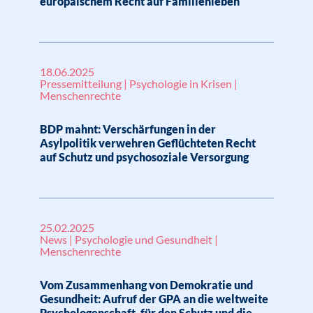
europäischem Recht auf Familienleben
18.06.2025
Pressemitteilung | Psychologie in Krisen |
Menschenrechte
BDP mahnt: Verschärfungen in der
Asylpolitik verwehren Geflüchteten Recht
auf Schutz und psychosoziale Versorgung
25.02.2025
News | Psychologie und Gesundheit |
Menschenrechte
Vom Zusammenhang von Demokratie und
Gesundheit: Aufruf der GPA an die weltweite
Psychologenschaft, für den Schutz und die