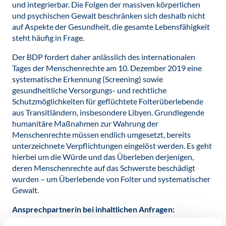
und integrierbar. Die Folgen der massiven körperlichen
und psychischen Gewalt beschränken sich deshalb nicht
auf Aspekte der Gesundheit, die gesamte Lebensfähigkeit
steht häufig in Frage.
Der BDP fordert daher anlässlich des internationalen
Tages der Menschenrechte am 10. Dezember 2019 eine
systematische Erkennung (Screening) sowie
gesundheitliche Versorgungs- und rechtliche
Schutzmöglichkeiten für geflüchtete Folterüberlebende
aus Transitländern, insbesondere Libyen. Grundlegende
humanitäre Maßnahmen zur Wahrung der
Menschenrechte müssen endlich umgesetzt, bereits
unterzeichnete Verpflichtungen eingelöst werden. Es geht
hierbei um die Würde und das Überleben derjenigen,
deren Menschenrechte auf das Schwerste beschädigt
wurden – um Überlebende von Folter und systematischer
Gewalt.
Ansprechpartnerin bei inhaltlichen Anfragen: