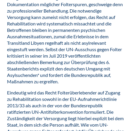
Dokumentation möglicher Folterspuren, geschweige denn
zu professioneller Behandlung. Die notwendige
Versorgung kann zumeist nicht erfolgen, das Recht auf
Rehabilitation wird systematisch missachtet und die
Betroffenen bleiben in permanenten psychischen
Ausnahmesituationen, zumal die Erlebnisse in dem
Transitland Libyen regelhaft als nicht asylrelevant
eingestuft werden. Selbst der UN-Ausschuss gegen Folter
kritisiert in seiner im Juli 2019 veröffentlichten
abschließenden Bemerkung zur Überprüfung des 6.
Staatenberichts explizit den deutschen Umgang mit
Asylsuchenden* und fordert die Bundesrepublik auf,
Maßnahmen zu ergreifen.
Eindeutig wird das Recht Folterüberlebender auf Zugang
zu Rehabilitation sowohl in der EU-Aufnahmerichtlinie
2013/33 als auch in der von der Bundesrepublik
ratifizierten UN-Antifolterkonvention formuliert. Die
Zuständigkeit der Versorgung liegt hierbei explizit bei dem
Staat, in dem sich die Person aufhält. Wie vom UN-