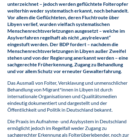
unterzeichnet – jedoch werden geflüchtete Folteropfer
weiterhin weder systematisch erkannt, noch behandelt.
Vor allem die Geflüchteten, deren Fluchtroute über
Libyen verlief, wurden vielfach systematischen
Menschenrechtsverletzungen ausgesetzt – welche im
Asylverfahren regelhaft als nicht „asylrelevant“
eingestuft werden. Der BDP fordert – nachdem die
Menschenrechtsverletzungen in Libyen außer Zweifel
stehen und von der Regierung anerkannt werden – eine
sachgerechte Früherkennung, Zugang zu Behandlung
und vor allem Schutz vor erneuter Gewalterfahrung.
Das Ausmaß von Folter, Versklavung und unmenschlicher
Behandlung von Migrant*innen in Libyen ist durch
internationale Organisationen und Qualitätsmedien
eindeutig dokumentiert und dargestellt und der
Öffentlichkeit und Politik in Deutschland bekannt.
Die Praxis im Aufnahme- und Asylsystem in Deutschland
ermöglicht jedoch im Regelfall weder Zugang zu
sachgerechter Erkennung als Folterüberlebender, noch zur