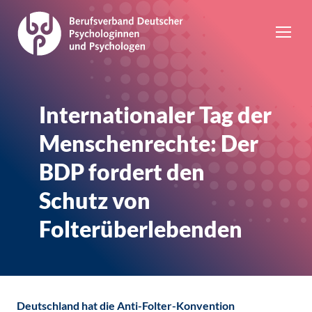
Internationaler Tag der
Menschenrechte: Der
BDP fordert den
Schutz von
Folterüberlebenden
Deutschland hat die Anti-Folter-Konvention