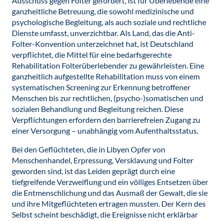
Ausschuss gegen Folter gefordert, ist für Überlebende eine
ganzheitliche Betreuung, die sowohl medizinische und
psychologische Begleitung, als auch soziale und rechtliche
Dienste umfasst, unverzichtbar. Als Land, das die Anti-
Folter-Konvention unterzeichnet hat, ist Deutschland
verpflichtet, die Mittel für eine bedarfsgerechte
Rehabilitation Folterüberlebender zu gewährleisten. Eine
ganzheitlich aufgestellte Rehabilitation muss von einem
systematischen Screening zur Erkennung betroffener
Menschen bis zur rechtlichen, (psycho-)somatischen und
sozialen Behandlung und Begleitung reichen. Diese
Verpflichtungen erfordern den barrierefreien Zugang zu
einer Versorgung – unabhängig vom Aufenthaltsstatus.
Bei den Geflüchteten, die in Libyen Opfer von
Menschenhandel, Erpressung, Versklavung und Folter
geworden sind, ist das Leiden geprägt durch eine
tiefgreifende Verzweiflung und ein völliges Entsetzen über
die Entmenschlichung und das Ausmaß der Gewalt, die sie
und ihre Mitgeflüchteten ertragen mussten. Der Kern des
Selbst scheint beschädigt, die Ereignisse nicht erklärbar