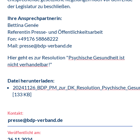
der Legislatur zu beschließen.
Ihre Ansprechpartnerin:
Bettina Genée
Referentin Presse- und Öffentlichkeitsarbeit
Fon: +49176 58868222
Mail: presse@bdp-verband.de
Hier geht es zur Resolution "
Psychische Gesundheit ist
nicht verhandelbar
!"
Datei herunterladen:
20241126_BDP_PM_zur_DK_Resolution_Psychische_Gesundh
[133 KB]
Kontakt:
presse@bdp-verband.de
Veröffentlicht am:
26.11.2024