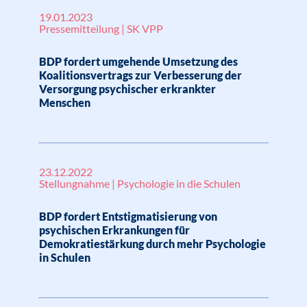
19.01.2023
Pressemitteilung | SK VPP
BDP fordert umgehende Umsetzung des
Koalitionsvertrags zur Verbesserung der
Versorgung psychischer erkrankter
Menschen
23.12.2022
Stellungnahme | Psychologie in die Schulen
BDP fordert Entstigmatisierung von
psychischen Erkrankungen für
Demokratiestärkung durch mehr Psychologie
in Schulen