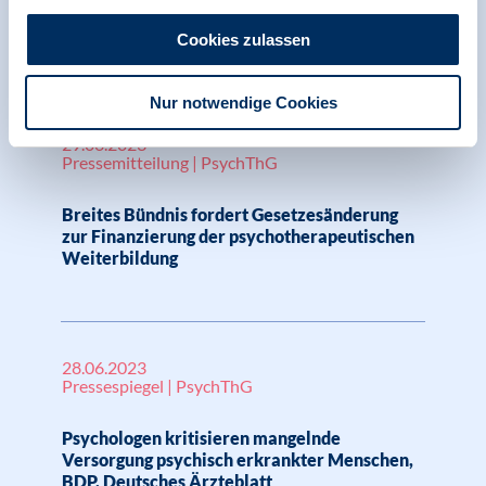
Sicherung der Finanzierung der
Weiterbildung auf
Cookies zulassen
Nur notwendige Cookies
29.06.2023
Pressemitteilung | PsychThG
Breites Bündnis fordert Gesetzesänderung
zur Finanzierung der psychotherapeutischen
Weiterbildung
28.06.2023
Pressespiegel | PsychThG
Psychologen kritisieren mangelnde
Versorgung psychisch erkrankter Menschen,
BDP, Deutsches Ärzteblatt