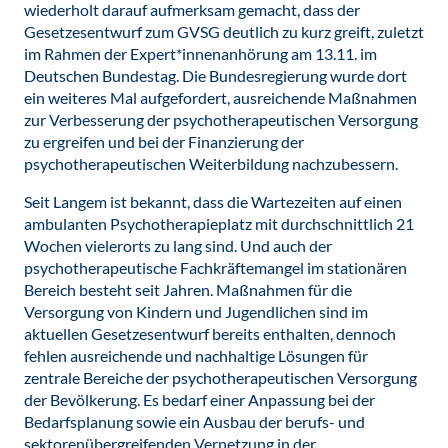
wiederholt darauf aufmerksam gemacht, dass der
Gesetzesentwurf zum GVSG deutlich zu kurz greift, zuletzt
im Rahmen der Expert*innenanhörung am 13.11. im
Deutschen Bundestag. Die Bundesregierung wurde dort
ein weiteres Mal aufgefordert, ausreichende Maßnahmen
zur Verbesserung der psychotherapeutischen Versorgung
zu ergreifen und bei der Finanzierung der
psychotherapeutischen Weiterbildung nachzubessern.
Seit Langem ist bekannt, dass die Wartezeiten auf einen
ambulanten Psychotherapieplatz mit durchschnittlich 21
Wochen vielerorts zu lang sind. Und auch der
psychotherapeutische Fachkräftemangel im stationären
Bereich besteht seit Jahren. Maßnahmen für die
Versorgung von Kindern und Jugendlichen sind im
aktuellen Gesetzesentwurf bereits enthalten, dennoch
fehlen ausreichende und nachhaltige Lösungen für
zentrale Bereiche der psychotherapeutischen Versorgung
der Bevölkerung. Es bedarf einer Anpassung bei der
Bedarfsplanung sowie ein Ausbau der berufs- und
sektorenübergreifenden Vernetzung in der