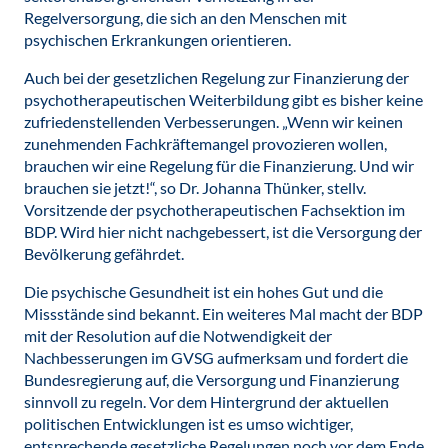
Regelversorgung, die sich an den Menschen mit
psychischen Erkrankungen orientieren.
Auch bei der gesetzlichen Regelung zur Finanzierung der
psychotherapeutischen Weiterbildung gibt es bisher keine
zufriedenstellenden Verbesserungen. „Wenn wir keinen
zunehmenden Fachkräftemangel provozieren wollen,
brauchen wir eine Regelung für die Finanzierung. Und wir
brauchen sie jetzt!“, so Dr. Johanna Thünker, stellv.
Vorsitzende der psychotherapeutischen Fachsektion im
BDP. Wird hier nicht nachgebessert, ist die Versorgung der
Bevölkerung gefährdet.
Die psychische Gesundheit ist ein hohes Gut und die
Missstände sind bekannt. Ein weiteres Mal macht der BDP
mit der Resolution auf die Notwendigkeit der
Nachbesserungen im GVSG aufmerksam und fordert die
Bundesregierung auf, die Versorgung und Finanzierung
sinnvoll zu regeln. Vor dem Hintergrund der aktuellen
politischen Entwicklungen ist es umso wichtiger,
entsprechende gesetzliche Regelungen noch vor dem Ende