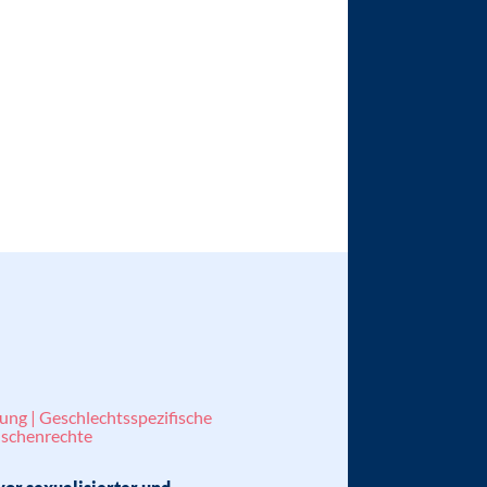
ung | Geschlechtsspezifische
nschenrechte