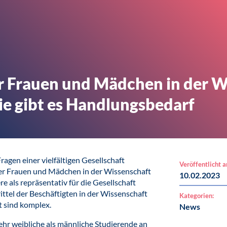
er Frauen und Mädchen in der W
ie gibt es Handlungsbedarf
ragen einer vielfältigen Gesellschaft
Veröffentlicht 
 der Frauen und Mädchen in der Wissenschaft
10.02.2023
re als repräsentativ für die Gesellschaft
Drittel der Beschäftigten in der Wissenschaft
Kategorien:
t sind komplex.
News
hr weibliche als männliche Studierende an