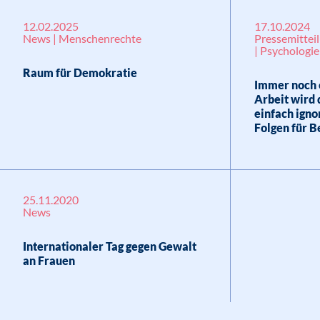
12.02.2025
17.10.2024
News | Menschenrechte
Pressemitteil
| Psychologi
Raum für Demokratie
Immer noch e
Arbeit wird 
einfach igno
Folgen für B
25.11.2020
News
Internationaler Tag gegen Gewalt
an Frauen