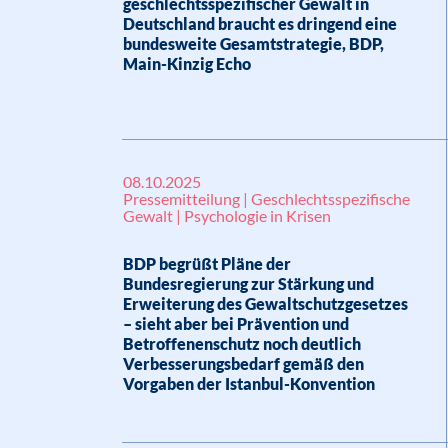
geschlechtsspezifischer Gewalt in
Deutschland braucht es dringend eine
bundesweite Gesamtstrategie, BDP,
Main-Kinzig Echo
08.10.2025
Pressemitteilung | Geschlechtsspezifische
Gewalt | Psychologie in Krisen
BDP begrüßt Pläne der
Bundesregierung zur Stärkung und
Erweiterung des Gewaltschutzgesetzes
– sieht aber bei Prävention und
Betroffenenschutz noch deutlich
Verbesserungsbedarf gemäß den
Vorgaben der Istanbul-Konvention