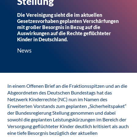
Stellung
Die Vereinigung sieht die im aktuellen
Gesetzesvorhaben geplanten Verschärfungen
mit großer Besorgnis in Bezug auf die
Auswirkungen auf die Rechte geflüchteter
Kinder in Deutschland.
News
In einem Offenen Brief an die Fraktionsspitzen und an die
Abgeordneten des Deutschen Bundestags hat das
Netzwerk Kinderrechte (NC) nun im Namen des
Erweiterten Vorstands zum geplanten „Sicherheitspaket“
der Bundesregierung Stellung genommen und dabei
sowohl die geplanten Leistungskürzungen im Bereich der
Versorgung geflüchteter Kinder deutlich kritisiert als auch
eine tiefe Besorgnis bezüglich der aktuellen