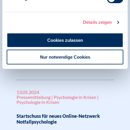
Kinderschutz müssen deutlich ernster
genommen werden
Details zeigen
15.05.2024
Cookies zulassen
Pressespiegel | SK Klinische Psychologie
Psychologen geben Startschuss für neues
Nur notwendige Cookies
Online-Netzwerk Notfallpsychologie
13.05.2024
Pressemitteilung | Psychologie in Krisen |
Psychologie in Krisen
Startschuss für neues Online-Netzwerk
Notfallpsychologie