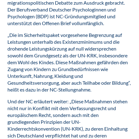
migrationspolitischen Debatte zum Ausdruck gebracht.
Der Berufsverband Deutscher Psychologinnen und
Psychologen (BDP) ist NC-Gründungsmitglied und
unterstützt den Offenen Brief vollumfänglich.
„Die im Sicherheitspaket vorgesehene Begrenzung auf
Leistungen unterhalb des Existenzminimums und die
drohende Leistungskürzung auf null widersprechen
sowohl dem Grundgesetz als der UN-KRK, insbesondere
dem Wohl des Kindes. Diese Maßnahmen gefährden den
Zugang von Kindern zu Grundbedürfnissen wie
Unterkunft, Nahrung, Kleidung und
Gesundheitsversorgung, aber auch Teilhabe oder Bildung“,
heißt es dazu in der NC-Stellungnahme.
Und der NC erläutert weiter: „Diese Maßnahmen stehen
nicht nur in Konflikt mit dem Verfassungsrecht und
europäischem Recht, sondern auch mit den
grundlegenden Prinzipien der UN-
Kinderrechtskonvention (UN-KRK), zu deren Einhaltung
sich Deutschland verpflichtet hat und zu deren