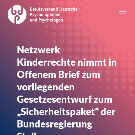
Netzwerk
Kinderrechte nimmt in
Offenem Brief zum
vorliegenden
Gesetzesentwurf zum
„Sicherheitspaket“ der
Bundesregierung