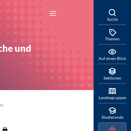
Suche
Themen
sche und
Auf einen Blick
Sektionen
Landesgruppen
am:
Studierende