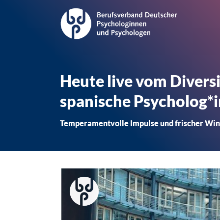
Heute live vom Divers
spanische Psycholog*i
Temperamentvolle Impulse und frischer Wind