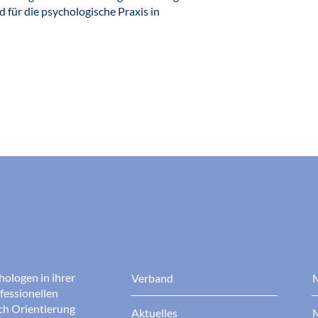
d für die psychologische Praxis in
hologen in ihrer
Verband
M
fessionellen
rch Orientierung
Aktuelles
M