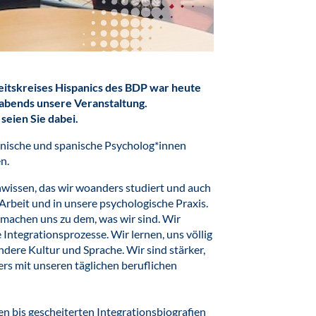
eitskreises Hispanics des BDP war heute
 abends unsere Veranstaltung.
seien Sie dabei.
anische und spanische Psycholog*innen
n.
hwissen, das wir woanders studiert und auch
e Arbeit und in unsere psychologische Praxis.
machen uns zu dem, was wir sind. Wir
Integrationsprozesse. Wir lernen, uns völlig
ndere Kultur und Sprache. Wir sind stärker,
rs mit unseren täglichen beruflichen
en bis gescheiterten Integrationsbiografien