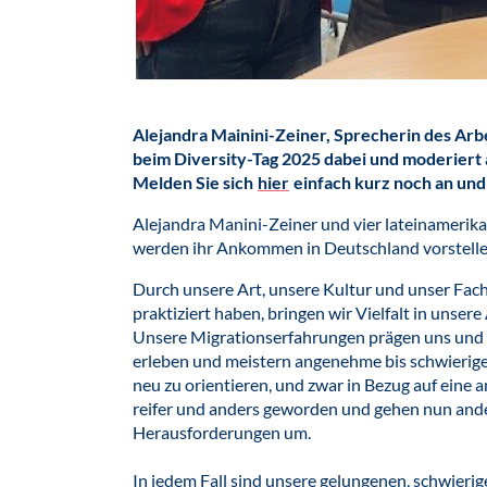
Alejandra Mainini-Zeiner, Sprecherin des Arb
beim Diversity-Tag 2025 dabei und moderiert
Melden Sie sich
hier
einfach kurz noch an und 
Alejandra Manini-Zeiner und vier lateinamerik
werden ihr Ankommen in Deutschland vorstelle
Durch unsere Art, unsere Kultur und unser Fac
praktiziert haben, bringen wir Vielfalt in unser
Unsere Migrationserfahrungen prägen uns und 
erleben und meistern angenehme bis schwierige 
neu zu orientieren, und zwar in Bezug auf eine a
reifer und anders geworden und gehen nun ande
Herausforderungen um.
In jedem Fall sind unsere gelungenen, schwierig