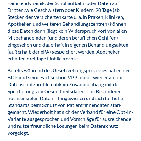
Familiendynamik, der Schullaufbahn oder Daten zu
Dritten, wie Geschwistern oder Kindern. 90 Tage (ab
Stecken der Versichertenkarte u. a. in Praxen, Kliniken,
Apotheken und weiteren Behandlungszentren) können
diese Daten dann (liegt kein Widerspruch vor) von allen
Mitbehandelnden (und deren beruflichen Gehilfen)
eingesehen und dauerhaft in eigenen Behandlungsakten
(außerhalb der ePA) gespeichert werden. Apotheken
erhalten drei Tage Einblickrechte.
Bereits während des Gesetzgebungsprozesses haben der
BDP und seine Fachsektion VPP immer wieder auf die
Datenschutzproblematik im Zusammenhang mit der
Speicherung von Gesundheitsdaten – im Besonderen
hochsensiblen Daten – hingewiesen und sich für hohe
Standards beim Schutz von Patient*innendaten stark
gemacht. Wiederholt hat sich der Verband für eine Opt-In-
Variante ausgesprochen und Vorschläge für ausreichende
und nutzerfreundliche Lösungen beim Datenschutz
vorgelegt.