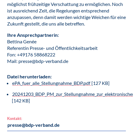
möglichst frühzeitige Verschattung zu ermöglichen. Noch
ist ausreichend Zeit, die Regelungen entsprechend
anzupassen, denn damit werden wichtige Weichen für eine
Zukunft gestellt, die uns alle betreffen.
Ihre Ansprechpartnerin:
Bettina Genée
Referentin Presse- und Öffentlichkeitsarbeit
Fon: +49176 58868222
Mail: presse@bdp-verband.de
Datei herunterladen:
ePA_fuer_alle_Stellungnahme_BDP.pdf
[127 KB]
20241203_BDP_PM_zur_Stellungnahme_zur_elektronischen
[142 KB]
Kontakt:
presse@bdp-verband.de