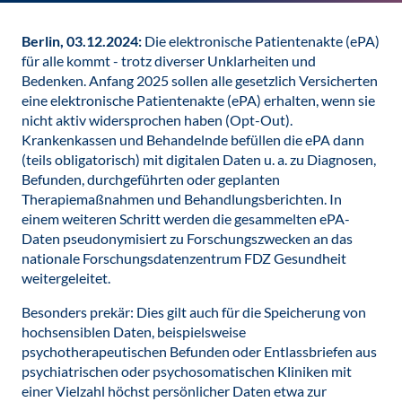
Berlin, 03.12.2024:
Die elektronische Patientenakte (ePA)
für alle kommt - trotz diverser Unklarheiten und
Bedenken. Anfang 2025 sollen alle gesetzlich Versicherten
eine elektronische Patientenakte (ePA) erhalten, wenn sie
nicht aktiv widersprochen haben (Opt-Out).
Krankenkassen und Behandelnde befüllen die ePA dann
(teils obligatorisch) mit digitalen Daten u. a. zu Diagnosen,
Befunden, durchgeführten oder geplanten
Therapiemaßnahmen und Behandlungsberichten. In
einem weiteren Schritt werden die gesammelten ePA-
Daten pseudonymisiert zu Forschungszwecken an das
nationale Forschungsdatenzentrum FDZ Gesundheit
weitergeleitet.
Besonders prekär: Dies gilt auch für die Speicherung von
hochsensiblen Daten, beispielsweise
psychotherapeutischen Befunden oder Entlassbriefen aus
psychiatrischen oder psychosomatischen Kliniken mit
einer Vielzahl höchst persönlicher Daten etwa zur