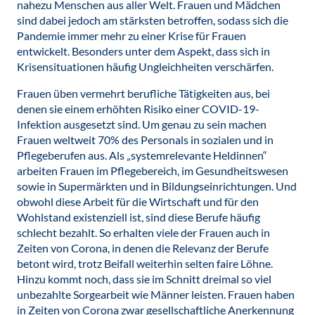
nahezu Menschen aus aller Welt. Frauen und Mädchen
sind dabei jedoch am stärksten betroffen, sodass sich die
Pandemie immer mehr zu einer Krise für Frauen
entwickelt. Besonders unter dem Aspekt, dass sich in
Krisensituationen häufig Ungleichheiten verschärfen.
Frauen üben vermehrt berufliche Tätigkeiten aus, bei
denen sie einem erhöhten Risiko einer COVID-19-
Infektion ausgesetzt sind. Um genau zu sein machen
Frauen weltweit 70% des Personals in sozialen und in
Pflegeberufen aus. Als „systemrelevante Heldinnen“
arbeiten Frauen im Pflegebereich, im Gesundheitswesen
sowie in Supermärkten und in Bildungseinrichtungen. Und
obwohl diese Arbeit für die Wirtschaft und für den
Wohlstand existenziell ist, sind diese Berufe häufig
schlecht bezahlt. So erhalten viele der Frauen auch in
Zeiten von Corona, in denen die Relevanz der Berufe
betont wird, trotz Beifall weiterhin selten faire Löhne.
Hinzu kommt noch, dass sie im Schnitt dreimal so viel
unbezahlte Sorgearbeit wie Männer leisten. Frauen haben
in Zeiten von Corona zwar gesellschaftliche Anerkennung