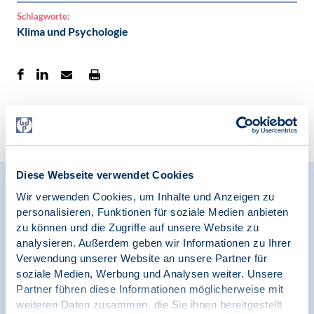
Schlagworte:
Klima und Psychologie
Zur Übersicht
Diese Webseite verwendet Cookies
Relevante Nachrichten
Wir verwenden Cookies, um Inhalte und Anzeigen zu
personalisieren, Funktionen für soziale Medien anbieten
zu können und die Zugriffe auf unsere Website zu
analysieren. Außerdem geben wir Informationen zu Ihrer
05.06.2025
Verwendung unserer Website an unsere Partner für
News | Klima und Psychologie
soziale Medien, Werbung und Analysen weiter. Unsere
Partner führen diese Informationen möglicherweise mit
Am 14. Juni 2025 ist Tag der Klimademokratie
weiteren Daten zusammen, die Sie ihnen bereitgestellt